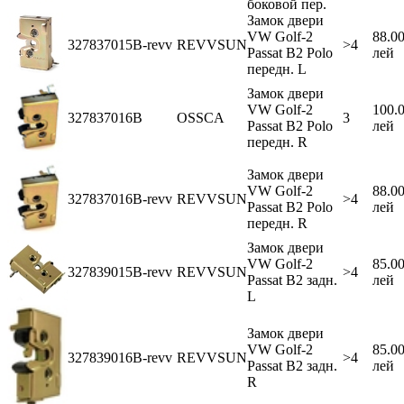
боковой пер.
Замок двери
VW Golf-2
88.0
327837015B-revv
REVVSUN
>4
Passat B2 Polo
лей
передн. L
Замок двери
VW Golf-2
100.
327837016B
OSSCA
3
Passat B2 Polo
лей
передн. R
Замок двери
VW Golf-2
88.0
327837016B-revv
REVVSUN
>4
Passat B2 Polo
лей
передн. R
Замок двери
VW Golf-2
85.0
327839015B-revv
REVVSUN
>4
Passat B2 задн.
лей
L
Замок двери
VW Golf-2
85.0
327839016B-revv
REVVSUN
>4
Passat B2 задн.
лей
R