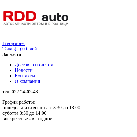
Вход
В корзине:
Товар(ы)
0
0 лей
Запчасти
Доставка и оплата
Новости
Контакты
О компании
тел. 022 54-62-48
График работы:
понедельник-пятница с 8:30 до 18:00
суботта 8:30 до 14:00
воскресенье - выходной
Rus
Rom