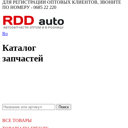
ДЛЯ РЕГИСТРАЦИИ ОПТОВЫХ КЛИЕНТОВ, ЗВОНИТЕ
ПО НОМЕРУ - 0685 22 220
Ro
Каталог
запчастей
18.06.2026
Новое поступление - MSK Амортизаторы
04.04.2026
Новое поступление - EPS Насосы гидроусилителя руля
02.04.2026
Новое поступление - EPS Рулевые рейки
16.02.2026
Новое поступление GTautoparts, Ролики боковой двери
06.01.2026
Новое поступление GTautoparts, Амортизаторы кр. багажника - капота
ВСЕ ТОВАРЫ