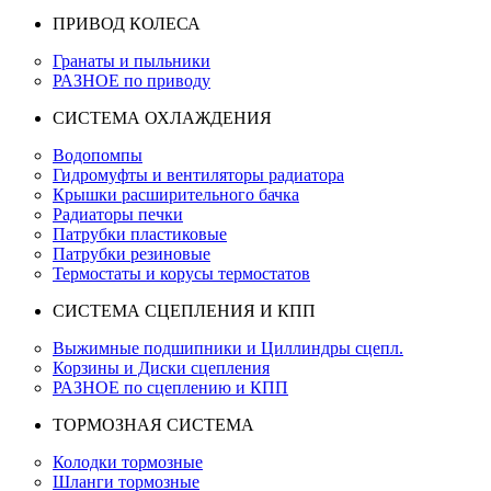
ПРИВОД КОЛЕСА
Гранаты и пыльники
РАЗНОЕ по приводу
СИСТЕМА ОХЛАЖДЕНИЯ
Водопомпы
Гидромуфты и вентиляторы радиатора
Крышки расширительного бачка
Радиаторы печки
Патрубки пластиковые
Патрубки резиновые
Термостаты и корусы термостатов
СИСТЕМА СЦЕПЛЕНИЯ И КПП
Выжимные подшипники и Циллиндры сцепл.
Корзины и Диски сцепления
РАЗНОЕ по сцеплению и КПП
ТОРМОЗНАЯ СИСТЕМА
Колодки тормозные
Шланги тормозные