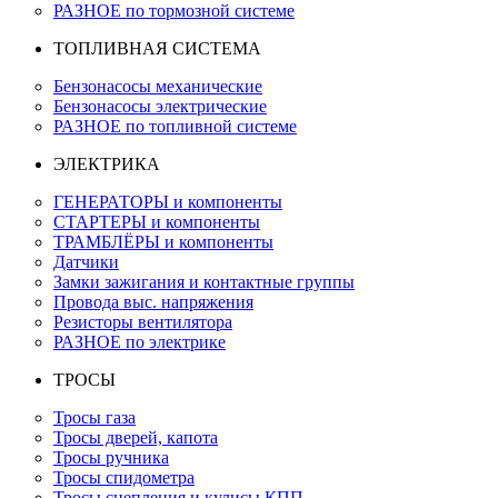
РАЗНОЕ по тормозной системе
ТОПЛИВНАЯ СИСТЕМА
Бензонасосы механические
Бензонасосы электрические
РАЗНОЕ по топливной системе
ЭЛЕКТРИКА
ГЕНЕРАТОРЫ и компоненты
СТАРТЕРЫ и компоненты
ТРАМБЛЁРЫ и компоненты
Датчики
Замки зажигания и контактные группы
Провода выс. напряжения
Резисторы вентилятора
РАЗНОЕ по электрике
ТРОСЫ
Тросы газа
Тросы дверей, капота
Тросы ручника
Тросы спидометра
Тросы сцепления и кулисы КПП