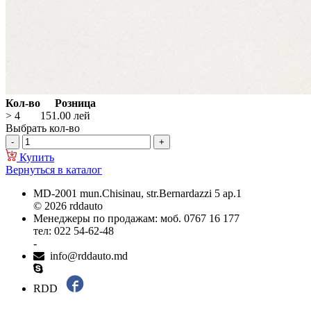
Кол-во
Розница
> 4
151.00
лей
Выбрать кол-во
Купить
Вернуться в каталог
MD-2001 mun.Chisinau, str.Bernardazzi 5 ap.1
© 2026 rddauto
Менеджеры по продажам: моб. 0767 16 177
тел: 022 54-62-48
-
info@rddauto.md
RDD