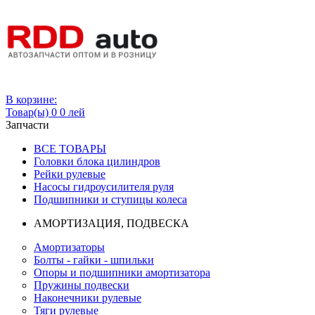
Вход
В корзине:
Товар(ы)
0
0 лей
Запчасти
ВСЕ ТОВАРЫ
Головки блока цилиндров
Рейки рулевые
Насосы гидроусилителя руля
Подшипники и ступицы колеса
АМОРТИЗАЦИЯ, ПОДВЕСКА
Амортизаторы
Болты - гайки - шпильки
Опоры и подшипники амортизатора
Пружины подвески
Наконечники рулевые
Тяги рулевые