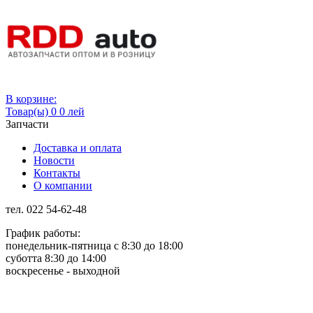
Вход
В корзине:
Товар(ы)
0
0 лей
Запчасти
Доставка и оплата
Новости
Контакты
О компании
тел. 022 54-62-48
График работы:
понедельник-пятница с 8:30 до 18:00
суботта 8:30 до 14:00
воскресенье - выходной
Rus
Rom