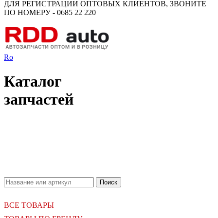
ДЛЯ РЕГИСТРАЦИИ ОПТОВЫХ КЛИЕНТОВ, ЗВОНИТЕ
ПО НОМЕРУ - 0685 22 220
Ro
Каталог
запчастей
18.06.2026
Новое поступление - MSK Амортизаторы
04.04.2026
Новое поступление - EPS Насосы гидроусилителя руля
02.04.2026
Новое поступление - EPS Рулевые рейки
16.02.2026
Новое поступление GTautoparts, Ролики боковой двери
06.01.2026
Новое поступление GTautoparts, Амортизаторы кр. багажника - капота
ВСЕ ТОВАРЫ