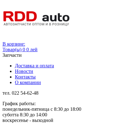
Вход
В корзине:
Товар(ы)
0
0 лей
Запчасти
Доставка и оплата
Новости
Контакты
О компании
тел. 022 54-62-48
График работы:
понедельник-пятница с 8:30 до 18:00
суботта 8:30 до 14:00
воскресенье - выходной
Rus
Rom