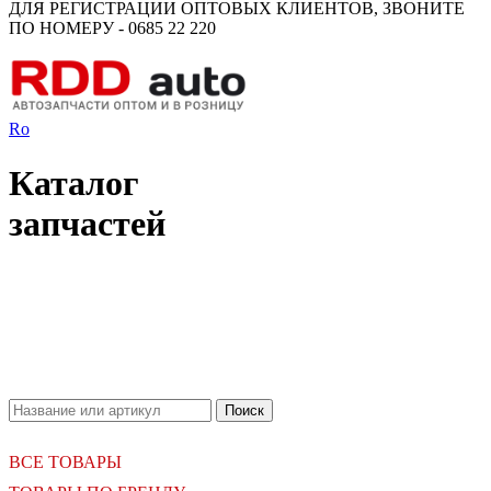
ДЛЯ РЕГИСТРАЦИИ ОПТОВЫХ КЛИЕНТОВ, ЗВОНИТЕ
ПО НОМЕРУ - 0685 22 220
Ro
Каталог
запчастей
18.06.2026
Новое поступление - MSK Амортизаторы
04.04.2026
Новое поступление - EPS Насосы гидроусилителя руля
02.04.2026
Новое поступление - EPS Рулевые рейки
16.02.2026
Новое поступление GTautoparts, Ролики боковой двери
06.01.2026
Новое поступление GTautoparts, Амортизаторы кр. багажника - капота
ВСЕ ТОВАРЫ