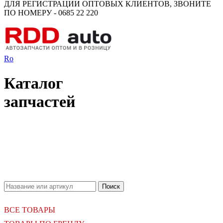
ДЛЯ РЕГИСТРАЦИИ ОПТОВЫХ КЛИЕНТОВ, ЗВОНИТЕ
ПО НОМЕРУ - 0685 22 220
Ro
Каталог
запчастей
18.06.2026
Новое поступление - MSK Амортизаторы
04.04.2026
Новое поступление - EPS Насосы гидроусилителя руля
02.04.2026
Новое поступление - EPS Рулевые рейки
16.02.2026
Новое поступление GTautoparts, Ролики боковой двери
06.01.2026
Новое поступление GTautoparts, Амортизаторы кр. багажника - капота
ВСЕ ТОВАРЫ