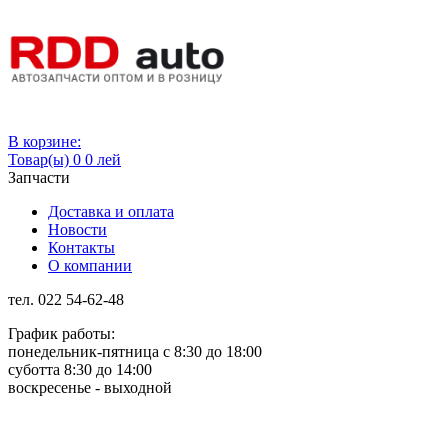
Вход
В корзине:
Товар(ы)
0
0 лей
Запчасти
Доставка и оплата
Новости
Контакты
О компании
тел. 022 54-62-48
График работы:
понедельник-пятница с 8:30 до 18:00
суботта 8:30 до 14:00
воскресенье - выходной
Rus
Rom