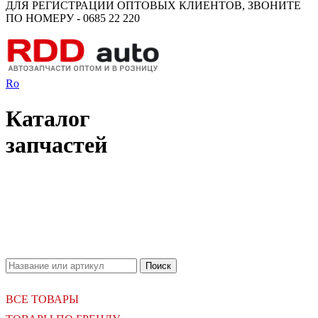
ДЛЯ РЕГИСТРАЦИИ ОПТОВЫХ КЛИЕНТОВ, ЗВОНИТЕ
ПО НОМЕРУ - 0685 22 220
Ro
Каталог
запчастей
18.06.2026
Новое поступление - MSK Амортизаторы
04.04.2026
Новое поступление - EPS Насосы гидроусилителя руля
02.04.2026
Новое поступление - EPS Рулевые рейки
16.02.2026
Новое поступление GTautoparts, Ролики боковой двери
06.01.2026
Новое поступление GTautoparts, Амортизаторы кр. багажника - капота
ВСЕ ТОВАРЫ