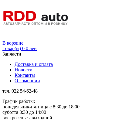
Вход
В корзине:
Товар(ы)
0
0 лей
Запчасти
Доставка и оплата
Новости
Контакты
О компании
тел. 022 54-62-48
График работы:
понедельник-пятница с 8:30 до 18:00
суботта 8:30 до 14:00
воскресенье - выходной
Rus
Rom