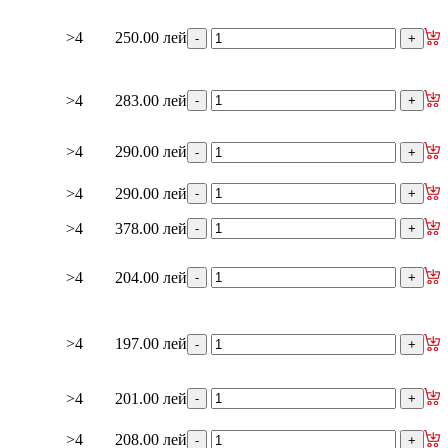
>4
250.00 лей
>4
283.00 лей
>4
290.00 лей
>4
290.00 лей
>4
378.00 лей
>4
204.00 лей
>4
197.00 лей
>4
201.00 лей
>4
208.00 лей