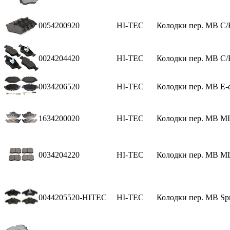
0054200920
HI-TEC
Колодки пер. MB C/
0024204420
HI-TEC
Колодки пер. MB C/
0034206520
HI-TEC
Колодки пер. MB E-c
1634200020
HI-TEC
Колодки пер. MB ML
0034204220
HI-TEC
Колодки пер. MB M
0044205520-HITEC
HI-TEC
Колодки пер. MB Spr