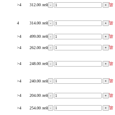
>4
312.00 лей
4
314.00 лей
>4
499.00 лей
>4
262.00 лей
>4
248.00 лей
>4
240.00 лей
>4
204.00 лей
>4
254.00 лей