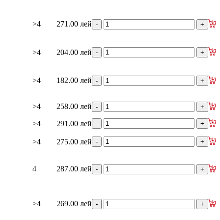
>4
271.00 лей
>4
204.00 лей
>4
182.00 лей
>4
258.00 лей
>4
291.00 лей
>4
275.00 лей
4
287.00 лей
>4
269.00 лей