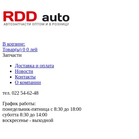
Вход
В корзине:
Товар(ы)
0
0 лей
Запчасти
Доставка и оплата
Новости
Контакты
О компании
тел. 022 54-62-48
График работы:
понедельник-пятница с 8:30 до 18:00
суботта 8:30 до 14:00
воскресенье - выходной
Rus
Rom