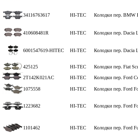
34116763617
HI-TEC
Колодки пер. BMW E
410608481R
HI-TEC
Колодки пер. Dacia 
6001547619-HITEC
HI-TEC
Колодки пер. Dacia L
425125
HI-TEC
Колодки пер. Fiat Sc
2T142K021AC
HI-TEC
Колодки пер. Ford Co
1075558
HI-TEC
Колодки пер. Ford F
1223682
HI-TEC
Колодки пер. Ford F
1101462
HI-TEC
Колодки пер. Ford F