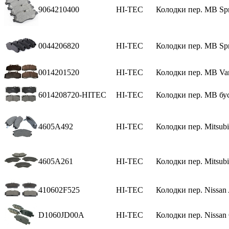
9064210400
HI-TEC
Колодки пер. MB Spri
0044206820
HI-TEC
Колодки пер. MB Spri
0014201520
HI-TEC
Колодки пер. MB Var
6014208720-HITEC
HI-TEC
Колодки пер. MB бу
4605A492
HI-TEC
Колодки пер. Mitsubis
4605A261
HI-TEC
Колодки пер. Mitsubi
410602F525
HI-TEC
Колодки пер. Nissan 
D1060JD00A
HI-TEC
Колодки пер. Nissan