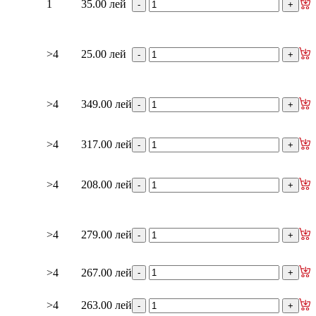
1
35.00 лей
>4
25.00 лей
>4
349.00 лей
>4
317.00 лей
>4
208.00 лей
>4
279.00 лей
>4
267.00 лей
>4
263.00 лей