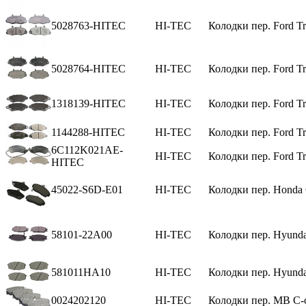
5028763-HITEC
HI-TEC
Колодки пер. Ford Tr
5028764-HITEC
HI-TEC
Колодки пер. Ford Tr
1318139-HITEC
HI-TEC
Колодки пер. Ford Tr
1144288-HITEC
HI-TEC
Колодки пер. Ford Tr
6C112K021AE-
HI-TEC
Колодки пер. Ford Tr
HITEC
45022-S6D-E01
HI-TEC
Колодки пер. Honda C
58101-22A00
HI-TEC
Колодки пер. Hyundai
581011HA10
HI-TEC
Колодки пер. Hyundai
0024202120
HI-TEC
Колодки пер. MB C-c