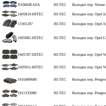
D10604EA0A
HI-TEC
Колодки пер. Nissan
1605810-HITEC
HI-TEC
Колодки пер. Opel As
13301207
HI-TEC
Колодки пер. Opel As
1605081-HITEC
HI-TEC
Колодки пер. Opel C
1605787-HITEC
HI-TEC
Колодки пер. Opel V
1605911-HITEC
HI-TEC
Колодки пер. Opel V
1610489680
HI-TEC
Колодки пер. Peugeot
1611335080
HI-TEC
Колодки пер. Peugeot