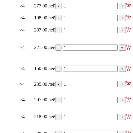
>4
277.00 лей
>4
198.00 лей
>4
287.00 лей
>4
221.00 лей
>4
150.00 лей
>4
235.00 лей
>4
207.00 лей
>4
218.00 лей