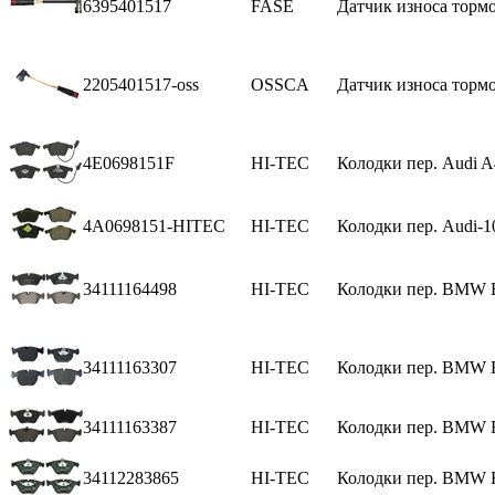
6395401517
FASE
Датчик износа тормо
2205401517-oss
OSSCA
Датчик износа тормо
4E0698151F
HI-TEC
Колодки пер. Audi A
4A0698151-HITEC
HI-TEC
Колодки пер. Audi-1
34111164498
HI-TEC
Колодки пер. BMW E
34111163307
HI-TEC
Колодки пер. BMW E
34111163387
HI-TEC
Колодки пер. BMW E
34112283865
HI-TEC
Колодки пер. BMW E