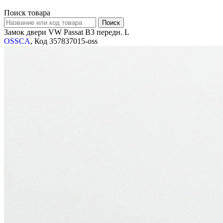
Поиск товара
Замок двери VW Passat B3 передн. L
OSSCA
, Код 357837015-oss