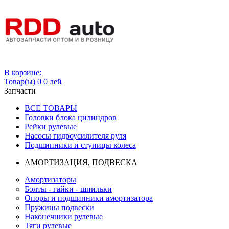
Вход
В корзине:
Товар(ы)
0
0 лей
Запчасти
ВСЕ ТОВАРЫ
Головки блока цилиндров
Рейки рулевые
Насосы гидроусилителя руля
Подшипники и ступицы колеса
АМОРТИЗАЦИЯ, ПОДВЕСКА
Амортизаторы
Болты - гайки - шпильки
Опоры и подшипники амортизатора
Пружины подвески
Наконечники рулевые
Тяги рулевые