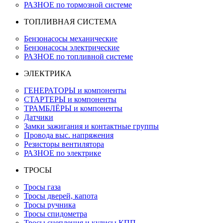
РАЗНОЕ по тормозной системе
ТОПЛИВНАЯ СИСТЕМА
Бензонасосы механические
Бензонасосы электрические
РАЗНОЕ по топливной системе
ЭЛЕКТРИКА
ГЕНЕРАТОРЫ и компоненты
СТАРТЕРЫ и компоненты
ТРАМБЛЁРЫ и компоненты
Датчики
Замки зажигания и контактные группы
Провода выс. напряжения
Резисторы вентилятора
РАЗНОЕ по электрике
ТРОСЫ
Тросы газа
Тросы дверей, капота
Тросы ручника
Тросы спидометра
Тросы сцепления и кулисы КПП