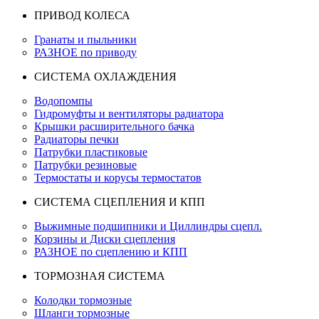
ПРИВОД КОЛЕСА
Гранаты и пыльники
РАЗНОЕ по приводу
СИСТЕМА ОХЛАЖДЕНИЯ
Водопомпы
Гидромуфты и вентиляторы радиатора
Крышки расширительного бачка
Радиаторы печки
Патрубки пластиковые
Патрубки резиновые
Термостаты и корусы термостатов
СИСТЕМА СЦЕПЛЕНИЯ И КПП
Выжимные подшипники и Циллиндры сцепл.
Корзины и Диски сцепления
РАЗНОЕ по сцеплению и КПП
ТОРМОЗНАЯ СИСТЕМА
Колодки тормозные
Шланги тормозные