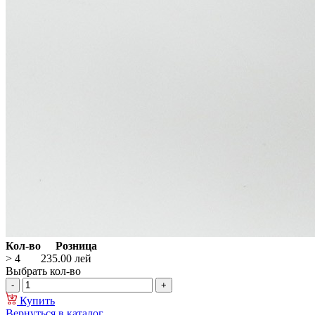
Кол-во
Розница
> 4
235.00
лей
Выбрать кол-во
Купить
Вернуться в каталог