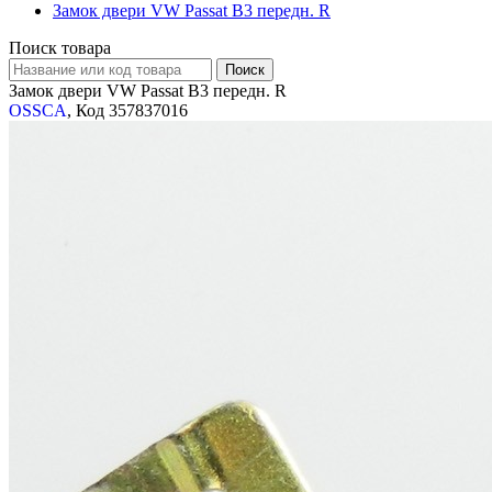
Замок двери VW Passat B3 передн. R
Поиск товара
Замок двери VW Passat B3 передн. R
OSSCA
, Код 357837016