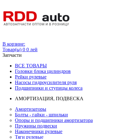
Вход
В корзине:
Товар(ы)
0
0 лей
Запчасти
ВСЕ ТОВАРЫ
Головки блока цилиндров
Рейки рулевые
Насосы гидроусилителя руля
Подшипники и ступицы колеса
АМОРТИЗАЦИЯ, ПОДВЕСКА
Амортизаторы
Болты - гайки - шпильки
Опоры и подшипники амортизатора
Пружины подвески
Наконечники рулевые
Тяги рулевые