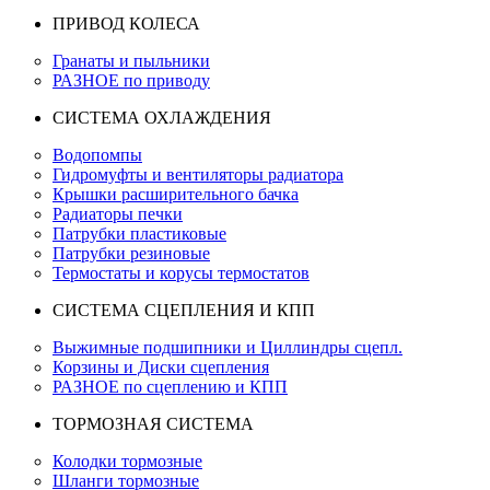
ПРИВОД КОЛЕСА
Гранаты и пыльники
РАЗНОЕ по приводу
СИСТЕМА ОХЛАЖДЕНИЯ
Водопомпы
Гидромуфты и вентиляторы радиатора
Крышки расширительного бачка
Радиаторы печки
Патрубки пластиковые
Патрубки резиновые
Термостаты и корусы термостатов
СИСТЕМА СЦЕПЛЕНИЯ И КПП
Выжимные подшипники и Циллиндры сцепл.
Корзины и Диски сцепления
РАЗНОЕ по сцеплению и КПП
ТОРМОЗНАЯ СИСТЕМА
Колодки тормозные
Шланги тормозные