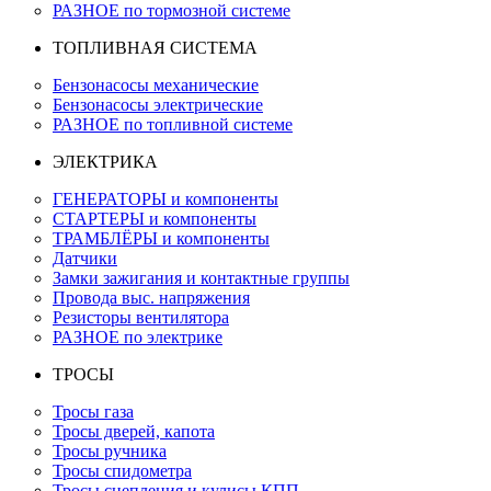
РАЗНОЕ по тормозной системе
ТОПЛИВНАЯ СИСТЕМА
Бензонасосы механические
Бензонасосы электрические
РАЗНОЕ по топливной системе
ЭЛЕКТРИКА
ГЕНЕРАТОРЫ и компоненты
СТАРТЕРЫ и компоненты
ТРАМБЛЁРЫ и компоненты
Датчики
Замки зажигания и контактные группы
Провода выс. напряжения
Резисторы вентилятора
РАЗНОЕ по электрике
ТРОСЫ
Тросы газа
Тросы дверей, капота
Тросы ручника
Тросы спидометра
Тросы сцепления и кулисы КПП