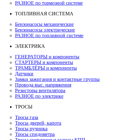
РАЗНОЕ по тормозной системе
ТОПЛИВНАЯ СИСТЕМА
Бензонасосы механические
Бензонасосы электрические
РАЗНОЕ по топливной системе
ЭЛЕКТРИКА
ГЕНЕРАТОРЫ и компоненты
СТАРТЕРЫ и компоненты
ТРАМБЛЁРЫ и компоненты
Датчики
Замки зажигания и контактные группы
Провода выс. напряжения
Резисторы вентилятора
РАЗНОЕ по электрике
ТРОСЫ
Тросы газа
Тросы дверей, капота
Тросы ручника
Тросы спидометра
Тросы сцепления и кулисы КПП