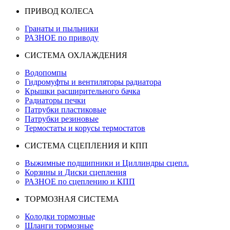
ПРИВОД КОЛЕСА
Гранаты и пыльники
РАЗНОЕ по приводу
СИСТЕМА ОХЛАЖДЕНИЯ
Водопомпы
Гидромуфты и вентиляторы радиатора
Крышки расширительного бачка
Радиаторы печки
Патрубки пластиковые
Патрубки резиновые
Термостаты и корусы термостатов
СИСТЕМА СЦЕПЛЕНИЯ И КПП
Выжимные подшипники и Циллиндры сцепл.
Корзины и Диски сцепления
РАЗНОЕ по сцеплению и КПП
ТОРМОЗНАЯ СИСТЕМА
Колодки тормозные
Шланги тормозные