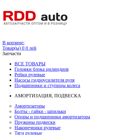
Вход
В корзине:
Товар(ы)
0
0 лей
Запчасти
ВСЕ ТОВАРЫ
Головки блока цилиндров
Рейки рулевые
Насосы гидроусилителя руля
Подшипники и ступицы колеса
АМОРТИЗАЦИЯ, ПОДВЕСКА
Амортизаторы
Болты - гайки - шпильки
Опоры и подшипники амортизатора
Пружины подвески
Наконечники рулевые
Тяги рулевые