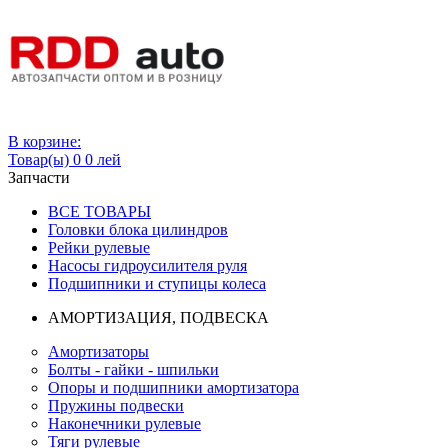
Вход
В корзине:
Товар(ы)
0
0 лей
Запчасти
ВСЕ ТОВАРЫ
Головки блока цилиндров
Рейки рулевые
Насосы гидроусилителя руля
Подшипники и ступицы колеса
АМОРТИЗАЦИЯ, ПОДВЕСКА
Амортизаторы
Болты - гайки - шпильки
Опоры и подшипники амортизатора
Пружины подвески
Наконечники рулевые
Тяги рулевые