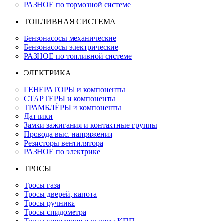
РАЗНОЕ по тормозной системе
ТОПЛИВНАЯ СИСТЕМА
Бензонасосы механические
Бензонасосы электрические
РАЗНОЕ по топливной системе
ЭЛЕКТРИКА
ГЕНЕРАТОРЫ и компоненты
СТАРТЕРЫ и компоненты
ТРАМБЛЁРЫ и компоненты
Датчики
Замки зажигания и контактные группы
Провода выс. напряжения
Резисторы вентилятора
РАЗНОЕ по электрике
ТРОСЫ
Тросы газа
Тросы дверей, капота
Тросы ручника
Тросы спидометра
Тросы сцепления и кулисы КПП