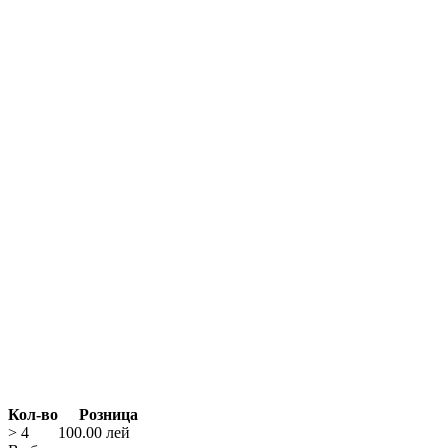
Кол-во
Розница
> 4
100.00
лей