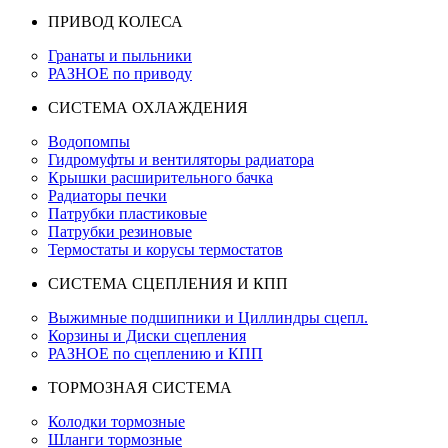
ПРИВОД КОЛЕСА
Гранаты и пыльники
РАЗНОЕ по приводу
СИСТЕМА ОХЛАЖДЕНИЯ
Водопомпы
Гидромуфты и вентиляторы радиатора
Крышки расширительного бачка
Радиаторы печки
Патрубки пластиковые
Патрубки резиновые
Термостаты и корусы термостатов
СИСТЕМА СЦЕПЛЕНИЯ И КПП
Выжимные подшипники и Циллиндры сцепл.
Корзины и Диски сцепления
РАЗНОЕ по сцеплению и КПП
ТОРМОЗНАЯ СИСТЕМА
Колодки тормозные
Шланги тормозные