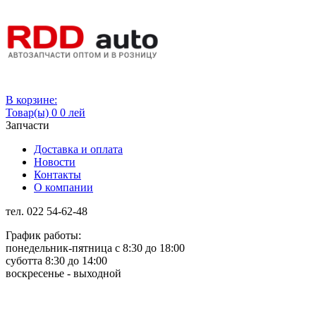
Вход
В корзине:
Товар(ы)
0
0 лей
Запчасти
Доставка и оплата
Новости
Контакты
О компании
тел. 022 54-62-48
График работы:
понедельник-пятница с 8:30 до 18:00
суботта 8:30 до 14:00
воскресенье - выходной
Rus
Rom