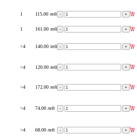
1
115.00 лей
1
161.00 лей
>4
140.00 лей
>4
120.00 лей
>4
172.00 лей
>4
74.00 лей
>4
68.00 лей