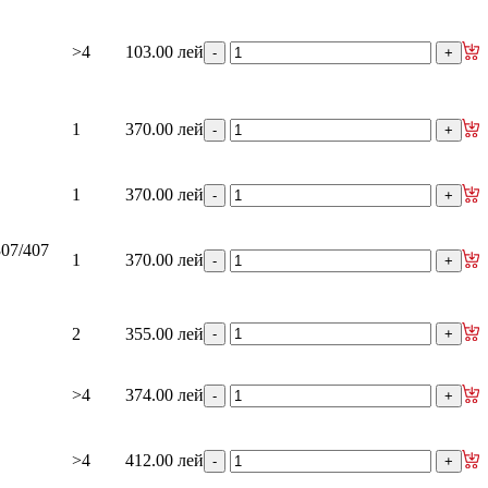
>4
103.00 лей
1
370.00 лей
1
370.00 лей
307/407
1
370.00 лей
2
355.00 лей
>4
374.00 лей
>4
412.00 лей