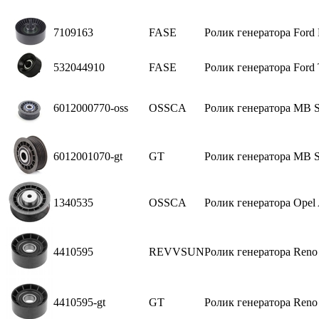
7109163
FASE
Ролик генератора Ford E
532044910
FASE
Ролик генератора Ford 
6012000770-oss
OSSCA
Ролик генератора MB Sp
6012001070-gt
GT
Ролик генератора MB S
1340535
OSSCA
Ролик генератора Opel
4410595
REVVSUN
Ролик генератора Reno 
4410595-gt
GT
Ролик генератора Reno 