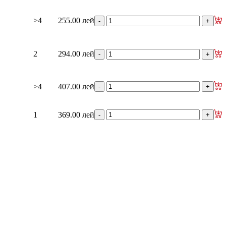
>4
255.00 лей
2
294.00 лей
>4
407.00 лей
1
369.00 лей