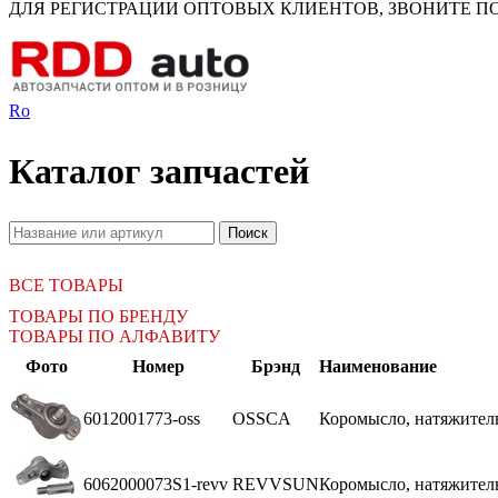
ДЛЯ РЕГИСТРАЦИИ ОПТОВЫХ КЛИЕНТОВ, ЗВОНИТЕ ПО Н
Ro
Каталог запчастей
ВСЕ ТОВАРЫ
ТОВАРЫ ПО БРЕНДУ
ТОВАРЫ ПО АЛФАВИТУ
Фото
Номер
Брэнд
Наименование
6012001773-oss
OSSCA
Коромысло, натяжитель
6062000073S1-revv
REVVSUN
Коромысло, натяжитель