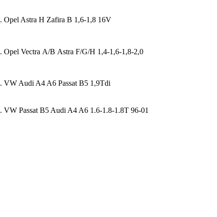
 Opel Astra H Zafira B 1,6-1,8 16V
 Opel Vectra А/В Astra F/G/H 1,4-1,6-1,8-2,0
. VW Audi A4 A6 Passat B5 1,9Tdi
. VW Passat B5 Audi A4 A6 1.6-1.8-1.8T 96-01