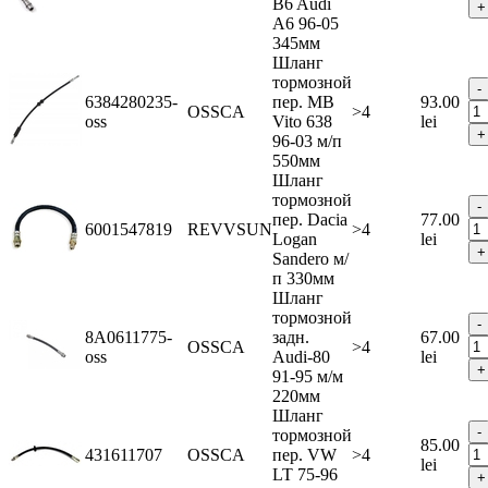
B6 Audi
A6 96-05
345мм
Шланг
тормозной
6384280235-
пер. MB
93.00
OSSCA
>4
oss
Vito 638
lei
96-03 м/п
550мм
Шланг
тормозной
пер. Dacia
77.00
6001547819
REVVSUN
>4
Logan
lei
Sandero м/
п 330мм
Шланг
тормозной
8A0611775-
задн.
67.00
OSSCA
>4
oss
Audi-80
lei
91-95 м/м
220мм
Шланг
тормозной
85.00
431611707
OSSCA
пер. VW
>4
lei
LT 75-96