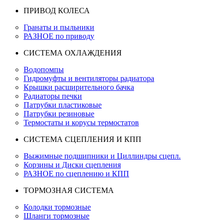
ПРИВОД КОЛЕСА
Гранаты и пыльники
РАЗНОЕ по приводу
СИСТЕМА ОХЛАЖДЕНИЯ
Водопомпы
Гидромуфты и вентиляторы радиатора
Крышки расширительного бачка
Радиаторы печки
Патрубки пластиковые
Патрубки резиновые
Термостаты и корусы термостатов
СИСТЕМА СЦЕПЛЕНИЯ И КПП
Выжимные подшипники и Циллиндры сцепл.
Корзины и Диски сцепления
РАЗНОЕ по сцеплению и КПП
ТОРМОЗНАЯ СИСТЕМА
Колодки тормозные
Шланги тормозные