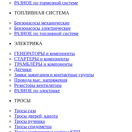
РАЗНОЕ по тормозной системе
ТОПЛИВНАЯ СИСТЕМА
Бензонасосы механические
Бензонасосы электрические
РАЗНОЕ по топливной системе
ЭЛЕКТРИКА
ГЕНЕРАТОРЫ и компоненты
СТАРТЕРЫ и компоненты
ТРАМБЛЁРЫ и компоненты
Датчики
Замки зажигания и контактные группы
Провода выс. напряжения
Резисторы вентилятора
РАЗНОЕ по электрике
ТРОСЫ
Тросы газа
Тросы дверей, капота
Тросы ручника
Тросы спидометра
Тросы сцепления и кулисы КПП