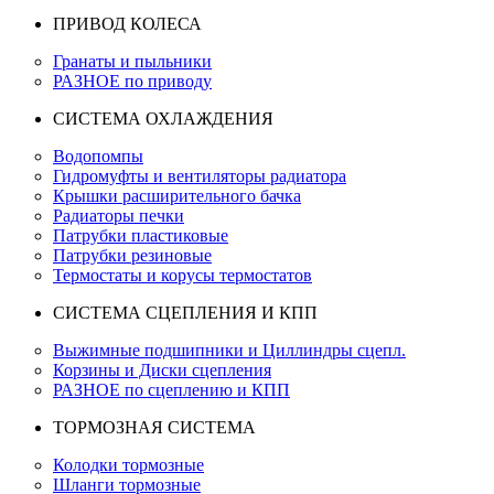
ПРИВОД КОЛЕСА
Гранаты и пыльники
РАЗНОЕ по приводу
СИСТЕМА ОХЛАЖДЕНИЯ
Водопомпы
Гидромуфты и вентиляторы радиатора
Крышки расширительного бачка
Радиаторы печки
Патрубки пластиковые
Патрубки резиновые
Термостаты и корусы термостатов
СИСТЕМА СЦЕПЛЕНИЯ И КПП
Выжимные подшипники и Циллиндры сцепл.
Корзины и Диски сцепления
РАЗНОЕ по сцеплению и КПП
ТОРМОЗНАЯ СИСТЕМА
Колодки тормозные
Шланги тормозные