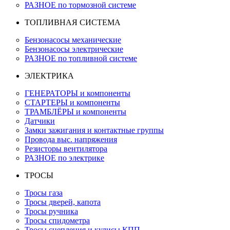
РАЗНОЕ по тормозной системе
ТОПЛИВНАЯ СИСТЕМА
Бензонасосы механические
Бензонасосы электрические
РАЗНОЕ по топливной системе
ЭЛЕКТРИКА
ГЕНЕРАТОРЫ и компоненты
СТАРТЕРЫ и компоненты
ТРАМБЛЁРЫ и компоненты
Датчики
Замки зажигания и контактные группы
Провода выс. напряжения
Резисторы вентилятора
РАЗНОЕ по электрике
ТРОСЫ
Тросы газа
Тросы дверей, капота
Тросы ручника
Тросы спидометра
Тросы сцепления и кулисы КПП