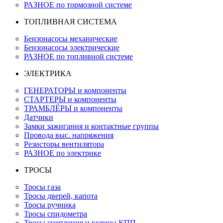
РАЗНОЕ по тормозной системе
ТОПЛИВНАЯ СИСТЕМА
Бензонасосы механические
Бензонасосы электрические
РАЗНОЕ по топливной системе
ЭЛЕКТРИКА
ГЕНЕРАТОРЫ и компоненты
СТАРТЕРЫ и компоненты
ТРАМБЛЁРЫ и компоненты
Датчики
Замки зажигания и контактные группы
Провода выс. напряжения
Резисторы вентилятора
РАЗНОЕ по электрике
ТРОСЫ
Тросы газа
Тросы дверей, капота
Тросы ручника
Тросы спидометра
Тросы сцепления и кулисы КПП