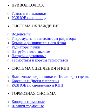
ПРИВОД КОЛЕСА
Гранаты и пыльники
РАЗНОЕ по приводу
СИСТЕМА ОХЛАЖДЕНИЯ
Водопомпы
Гидромуфты и вентиляторы радиатора
Крышки расширительного бачка
Радиаторы печки
Патрубки пластиковые
Патрубки резиновые
Термостаты и корусы термостатов
СИСТЕМА СЦЕПЛЕНИЯ И КПП
Выжимные подшипники и Циллиндры сцепл.
Корзины и Диски сцепления
РАЗНОЕ по сцеплению и КПП
ТОРМОЗНАЯ СИСТЕМА
Колодки тормозные
Шланги тормозные