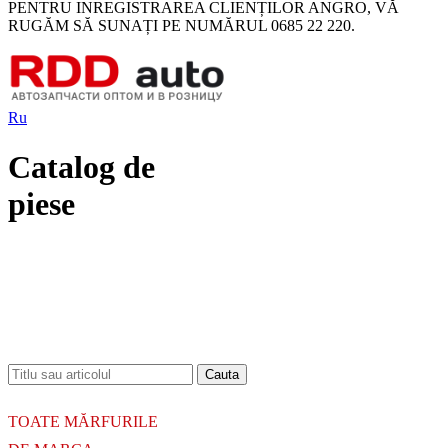
PENTRU INREGISTRAREA CLIENȚILOR ANGRO, VĂ
RUGĂM SĂ SUNAȚI PE NUMĂRUL 0685 22 220.
Ru
Catalog de
piese
18.06.2026
Новое поступление - MSK Амортизаторы
04.04.2026
Новое поступление - EPS Насосы гидроусилителя руля
02.04.2026
Новое поступление - EPS Рулевые рейки
16.02.2026
Новое поступление GTautoparts, Ролики боковой двери
06.01.2026
Новое поступление GTautoparts, Амортизаторы кр. багажника - капота
TOATE MĂRFURILE