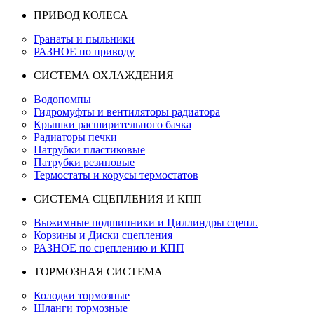
ПРИВОД КОЛЕСА
Гранаты и пыльники
РАЗНОЕ по приводу
СИСТЕМА ОХЛАЖДЕНИЯ
Водопомпы
Гидромуфты и вентиляторы радиатора
Крышки расширительного бачка
Радиаторы печки
Патрубки пластиковые
Патрубки резиновые
Термостаты и корусы термостатов
СИСТЕМА СЦЕПЛЕНИЯ И КПП
Выжимные подшипники и Циллиндры сцепл.
Корзины и Диски сцепления
РАЗНОЕ по сцеплению и КПП
ТОРМОЗНАЯ СИСТЕМА
Колодки тормозные
Шланги тормозные