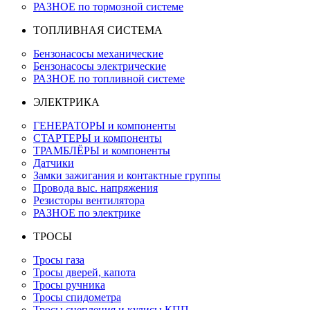
РАЗНОЕ по тормозной системе
ТОПЛИВНАЯ СИСТЕМА
Бензонасосы механические
Бензонасосы электрические
РАЗНОЕ по топливной системе
ЭЛЕКТРИКА
ГЕНЕРАТОРЫ и компоненты
СТАРТЕРЫ и компоненты
ТРАМБЛЁРЫ и компоненты
Датчики
Замки зажигания и контактные группы
Провода выс. напряжения
Резисторы вентилятора
РАЗНОЕ по электрике
ТРОСЫ
Тросы газа
Тросы дверей, капота
Тросы ручника
Тросы спидометра
Тросы сцепления и кулисы КПП