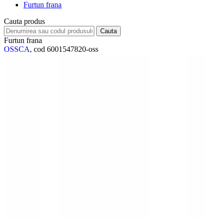
Furtun frana
Cauta produs
Furtun frana
OSSCA
, cod 6001547820-oss