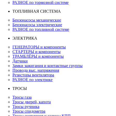
РАЗНОЕ по тормозной системе
ТОПЛИВНАЯ СИСТЕМА
Бензонасосы механические
Бензонасосы электрические
РАЗНОЕ по топливной системе
ЭЛЕКТРИКА
ГЕНЕРАТОРЫ и компоненты
СТАРТЕРЫ и компоненты
ТРАМБЛЁРЫ и компоненты
Датчики
Замки зажигания и контактные группы
Провода выс. напряжения
Резисторы вентилятора
РАЗНОЕ по электрике
ТРОСЫ
Тросы газа
Тросы дверей, капота
Тросы ручника
Тросы спидометра
Тросы сцепления и кулисы КПП