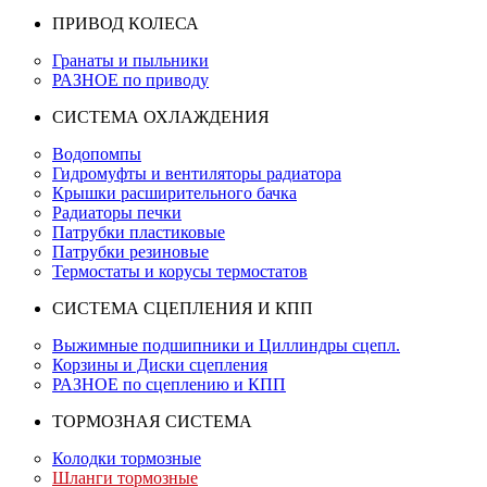
ПРИВОД КОЛЕСА
Гранаты и пыльники
РАЗНОЕ по приводу
СИСТЕМА ОХЛАЖДЕНИЯ
Водопомпы
Гидромуфты и вентиляторы радиатора
Крышки расширительного бачка
Радиаторы печки
Патрубки пластиковые
Патрубки резиновые
Термостаты и корусы термостатов
СИСТЕМА СЦЕПЛЕНИЯ И КПП
Выжимные подшипники и Циллиндры сцепл.
Корзины и Диски сцепления
РАЗНОЕ по сцеплению и КПП
ТОРМОЗНАЯ СИСТЕМА
Колодки тормозные
Шланги тормозные