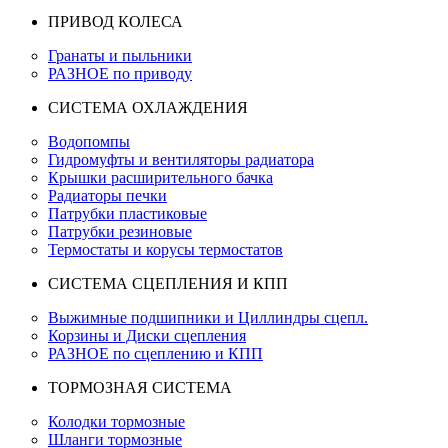
ПРИВОД КОЛЕСА
Гранаты и пыльники
РАЗНОЕ по приводу
СИСТЕМА ОХЛАЖДЕНИЯ
Водопомпы
Гидромуфты и вентиляторы радиатора
Крышки расширительного бачка
Радиаторы печки
Патрубки пластиковые
Патрубки резиновые
Термостаты и корусы термостатов
СИСТЕМА СЦЕПЛЕНИЯ И КПП
Выжимные подшипники и Циллиндры сцепл.
Корзины и Диски сцепления
РАЗНОЕ по сцеплению и КПП
ТОРМОЗНАЯ СИСТЕМА
Колодки тормозные
Шланги тормозные