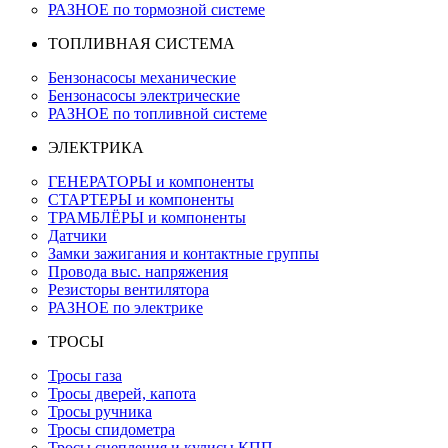
РАЗНОЕ по тормозной системе
ТОПЛИВНАЯ СИСТЕМА
Бензонасосы механические
Бензонасосы электрические
РАЗНОЕ по топливной системе
ЭЛЕКТРИКА
ГЕНЕРАТОРЫ и компоненты
СТАРТЕРЫ и компоненты
ТРАМБЛЁРЫ и компоненты
Датчики
Замки зажигания и контактные группы
Провода выс. напряжения
Резисторы вентилятора
РАЗНОЕ по электрике
ТРОСЫ
Тросы газа
Тросы дверей, капота
Тросы ручника
Тросы спидометра
Тросы сцепления и кулисы КПП