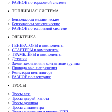
РАЗНОЕ по тормозной системе
ТОПЛИВНАЯ СИСТЕМА
Бензонасосы механические
Бензонасосы электрические
РАЗНОЕ по топливной системе
ЭЛЕКТРИКА
ГЕНЕРАТОРЫ и компоненты
СТАРТЕРЫ и компоненты
ТРАМБЛЁРЫ и компоненты
Датчики
Замки зажигания и контактные группы
Провода выс. напряжения
Резисторы вентилятора
РАЗНОЕ по электрике
ТРОСЫ
Тросы газа
Тросы дверей, капота
Тросы ручника
Тросы спидометра
Тросы сцепления и кулисы КПП