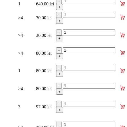
1
640.00 lei
>4
30.00 lei
>4
30.00 lei
>4
80.00 lei
1
80.00 lei
>4
80.00 lei
3
97.00 lei