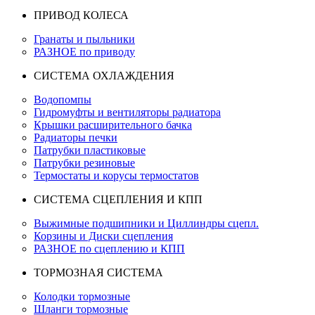
ПРИВОД КОЛЕСА
Гранаты и пыльники
РАЗНОЕ по приводу
СИСТЕМА ОХЛАЖДЕНИЯ
Водопомпы
Гидромуфты и вентиляторы радиатора
Крышки расширительного бачка
Радиаторы печки
Патрубки пластиковые
Патрубки резиновые
Термостаты и корусы термостатов
СИСТЕМА СЦЕПЛЕНИЯ И КПП
Выжимные подшипники и Циллиндры сцепл.
Корзины и Диски сцепления
РАЗНОЕ по сцеплению и КПП
ТОРМОЗНАЯ СИСТЕМА
Колодки тормозные
Шланги тормозные