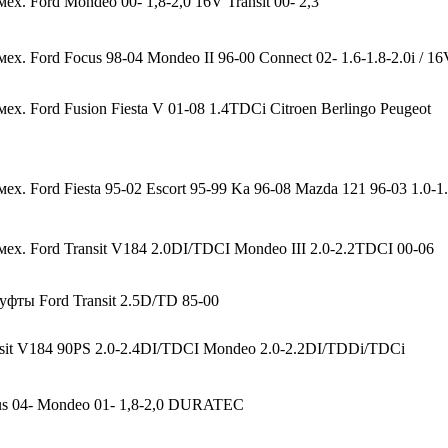
ех. Ford Mondeo 00- 1,8-2,0 16V Transit 00- 2,3
ех. Ford Focus 98-04 Mondeo II 96-00 Connect 02- 1.6-1.8-2.0i / 1
ех. Ford Fusion Fiesta V 01-08 1.4TDCi Citroen Berlingo Peugeot
ех. Ford Fiesta 95-02 Escort 95-99 Ka 96-08 Mazda 121 96-03 1.0-1.
мех. Ford Transit V184 2.0DI/TDCI Mondeo III 2.0-2.2TDCI 00-06
ты Ford Transit 2.5D/TD 85-00
sit V184 90PS 2.0-2.4DI/TDCI Mondeo 2.0-2.2DI/TDDi/TDCi
s 04- Mondeo 01- 1,8-2,0 DURATEC