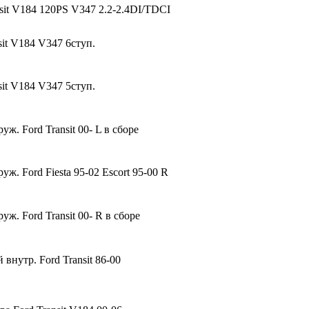
sit V184 120PS V347 2.2-2.4DI/TDCI
it V184 V347 6ступ.
it V184 V347 5ступ.
уж. Ford Transit 00- L в сборе
уж. Ford Fiesta 95-02 Escort 95-00 R
уж. Ford Transit 00- R в сборе
 внутр. Ford Transit 86-00