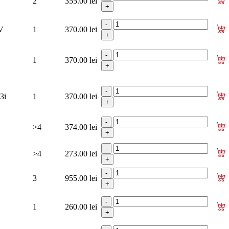
2
355.00 lei
6V
1
370.00 lei
1
370.00 lei
3i
1
370.00 lei
>4
374.00 lei
>4
273.00 lei
3
955.00 lei
1
260.00 lei