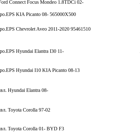
Ford Connect Focus Mondeo 1.8TDCi 02-
тро.EPS KIA Picanto 08- 565000X500
ро.EPS Chevrolet Aveo 2011-2020 95461510
ро.EPS Hyundai Elantra I30 11-
ро.EPS Hyundai I10 KIA Picanto 08-13
вл. Hyundai Elantra 08-
вл. Toyota Corolla 97-02
вл. Toyota Corolla 01- BYD F3