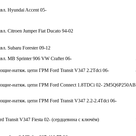
вл. Hyundai Accent 05-
л. Citroen Jumper Fiat Ducato 94-02
вл. Subaru Forester 09-12
вл. MB Sprinter 906 VW Crafter 06-
щие-натяж. цепи ГРМ Ford Transit V347 2.2Tdci 06-
ющие-натяж. цепи ГРМ Ford Connect 1.8TDCi 02- 2M5Q6P250AB
щие-натяж. цепи ГРМ Ford Transit V347 2.2-2.4Tdci 06-
d Transit V347 Fiesta 02- (сердцевина с ключём)