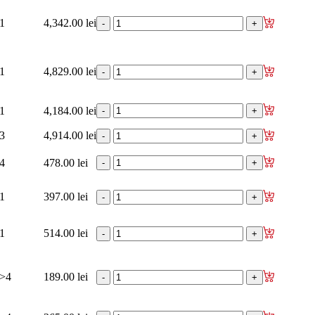
1
4,342.00 lei
1
4,829.00 lei
1
4,184.00 lei
3
4,914.00 lei
4
478.00 lei
1
397.00 lei
1
514.00 lei
>4
189.00 lei