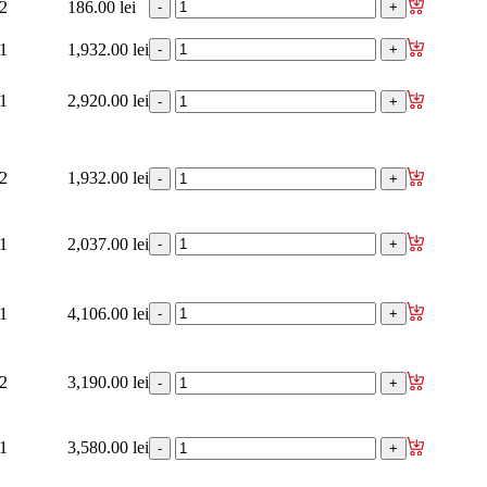
2
186.00 lei
1
1,932.00 lei
1
2,920.00 lei
2
1,932.00 lei
1
2,037.00 lei
1
4,106.00 lei
2
3,190.00 lei
1
3,580.00 lei