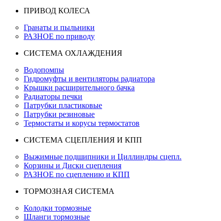
ПРИВОД КОЛЕСА
Гранаты и пыльники
РАЗНОЕ по приводу
СИСТЕМА ОХЛАЖДЕНИЯ
Водопомпы
Гидромуфты и вентиляторы радиатора
Крышки расширительного бачка
Радиаторы печки
Патрубки пластиковые
Патрубки резиновые
Термостаты и корусы термостатов
СИСТЕМА СЦЕПЛЕНИЯ И КПП
Выжимные подшипники и Циллиндры сцепл.
Корзины и Диски сцепления
РАЗНОЕ по сцеплению и КПП
ТОРМОЗНАЯ СИСТЕМА
Колодки тормозные
Шланги тормозные