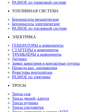
РАЗНОЕ по тормозной системе
ТОПЛИВНАЯ СИСТЕМА
Бензонасосы механические
Бензонасосы электрические
РАЗНОЕ по топливной системе
ЭЛЕКТРИКА
ГЕНЕРАТОРЫ и компоненты
СТАРТЕРЫ и компоненты
ТРАМБЛЁРЫ и компоненты
Датчики
Замки зажигания и контактные группы
Провода выс. напряжения
Резисторы вентилятора
РАЗНОЕ по электрике
ТРОСЫ
Тросы газа
Тросы дверей, капота
Тросы ручника
Тросы спидометра
Тросы сцепления и кулисы КПП