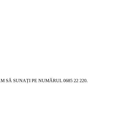
SĂ SUNAȚI PE NUMĂRUL 0685 22 220.