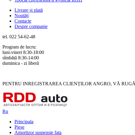
Livrare și plată
Noutăți
Contacte
Despre companie
tel. 022 54-62-48
Program de lucru:
luni-vineri 8:30-18:00
sîmbătă 8:30-14:00
duminica - zi liberă
Rus
Rom
PENTRU INREGISTRAREA CLIENȚILOR ANGRO, VĂ RUGĂM 
Ru
Principala
Piese
Amortizor suspensie fata