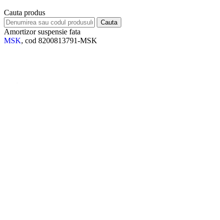
Cauta produs
Amortizor suspensie fata
MSK
, cod 8200813791-MSK