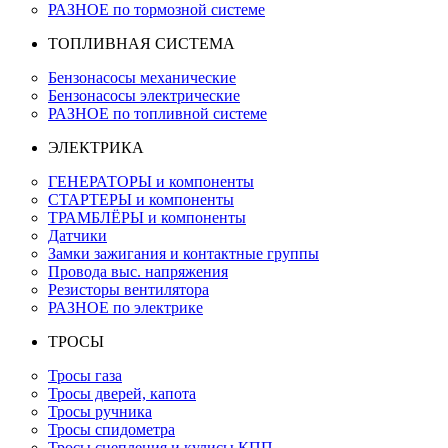
РАЗНОЕ по тормозной системе
ТОПЛИВНАЯ СИСТЕМА
Бензонасосы механические
Бензонасосы электрические
РАЗНОЕ по топливной системе
ЭЛЕКТРИКА
ГЕНЕРАТОРЫ и компоненты
СТАРТЕРЫ и компоненты
ТРАМБЛЁРЫ и компоненты
Датчики
Замки зажигания и контактные группы
Провода выс. напряжения
Резисторы вентилятора
РАЗНОЕ по электрике
ТРОСЫ
Тросы газа
Тросы дверей, капота
Тросы ручника
Тросы спидометра
Тросы сцепления и кулисы КПП