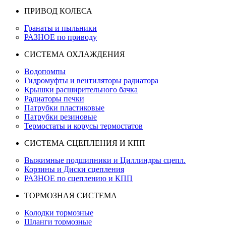
ПРИВОД КОЛЕСА
Гранаты и пыльники
РАЗНОЕ по приводу
СИСТЕМА ОХЛАЖДЕНИЯ
Водопомпы
Гидромуфты и вентиляторы радиатора
Крышки расширительного бачка
Радиаторы печки
Патрубки пластиковые
Патрубки резиновые
Термостаты и корусы термостатов
СИСТЕМА СЦЕПЛЕНИЯ И КПП
Выжимные подшипники и Циллиндры сцепл.
Корзины и Диски сцепления
РАЗНОЕ по сцеплению и КПП
ТОРМОЗНАЯ СИСТЕМА
Колодки тормозные
Шланги тормозные