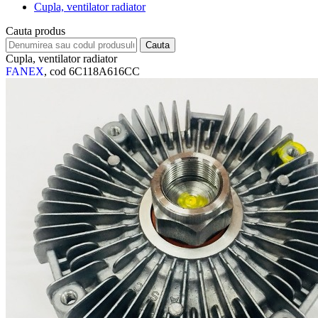
Cupla, ventilator radiator
Cauta produs
Cupla, ventilator radiator
FANEX
, cod 6C118A616CC