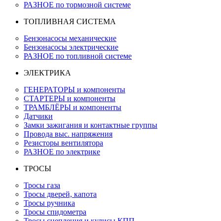
РАЗНОЕ по тормозной системе
ТОПЛИВНАЯ СИСТЕМА
Бензонасосы механические
Бензонасосы электрические
РАЗНОЕ по топливной системе
ЭЛЕКТРИКА
ГЕНЕРАТОРЫ и компоненты
СТАРТЕРЫ и компоненты
ТРАМБЛЁРЫ и компоненты
Датчики
Замки зажигания и контактные группы
Провода выс. напряжения
Резисторы вентилятора
РАЗНОЕ по электрике
ТРОСЫ
Тросы газа
Тросы дверей, капота
Тросы ручника
Тросы спидометра
Тросы сцепления и кулисы КПП