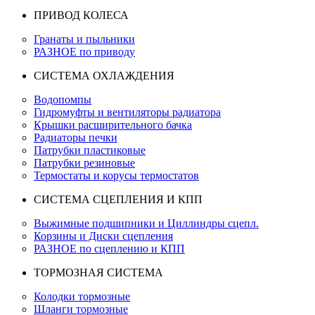
ПРИВОД КОЛЕСА
Гранаты и пыльники
РАЗНОЕ по приводу
СИСТЕМА ОХЛАЖДЕНИЯ
Водопомпы
Гидромуфты и вентиляторы радиатора
Крышки расширительного бачка
Радиаторы печки
Патрубки пластиковые
Патрубки резиновые
Термостаты и корусы термостатов
СИСТЕМА СЦЕПЛЕНИЯ И КПП
Выжимные подшипники и Циллиндры сцепл.
Корзины и Диски сцепления
РАЗНОЕ по сцеплению и КПП
ТОРМОЗНАЯ СИСТЕМА
Колодки тормозные
Шланги тормозные