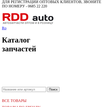
ДЛЯ РЕГИСТРАЦИИ ОПТОВЫХ КЛИЕНТОВ, ЗВОНИТЕ
ПО НОМЕРУ - 0685 22 220
Ro
Каталог
запчастей
18.06.2026
Новое поступление - MSK Амортизаторы
04.04.2026
Новое поступление - EPS Насосы гидроусилителя руля
02.04.2026
Новое поступление - EPS Рулевые рейки
16.02.2026
Новое поступление GTautoparts, Ролики боковой двери
06.01.2026
Новое поступление GTautoparts, Амортизаторы кр. багажника - капота
ВСЕ ТОВАРЫ