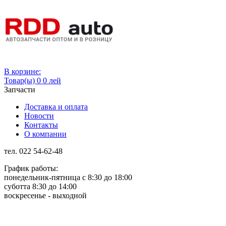
Вход
В корзине:
Товар(ы)
0
0 лей
Запчасти
Доставка и оплата
Новости
Контакты
О компании
тел. 022 54-62-48
График работы:
понедельник-пятница с 8:30 до 18:00
суботта 8:30 до 14:00
воскресенье - выходной
Rus
Rom