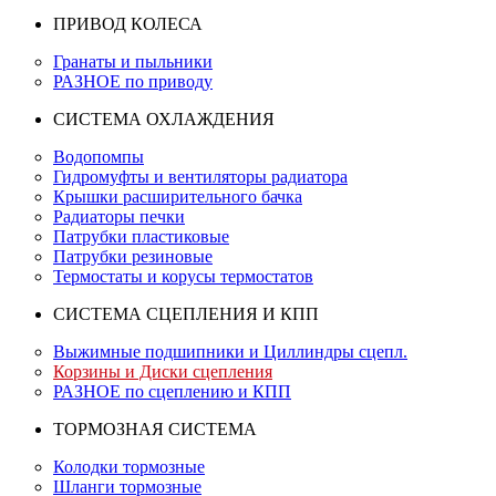
ПРИВОД КОЛЕСА
Гранаты и пыльники
РАЗНОЕ по приводу
СИСТЕМА ОХЛАЖДЕНИЯ
Водопомпы
Гидромуфты и вентиляторы радиатора
Крышки расширительного бачка
Радиаторы печки
Патрубки пластиковые
Патрубки резиновые
Термостаты и корусы термостатов
СИСТЕМА СЦЕПЛЕНИЯ И КПП
Выжимные подшипники и Циллиндры сцепл.
Корзины и Диски сцепления
РАЗНОЕ по сцеплению и КПП
ТОРМОЗНАЯ СИСТЕМА
Колодки тормозные
Шланги тормозные