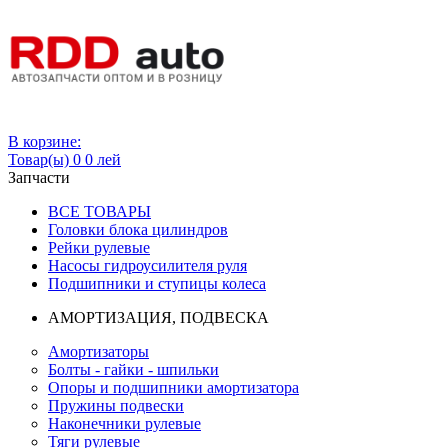
Вход
В корзине:
Товар(ы)
0
0 лей
Запчасти
ВСЕ ТОВАРЫ
Головки блока цилиндров
Рейки рулевые
Насосы гидроусилителя руля
Подшипники и ступицы колеса
АМОРТИЗАЦИЯ, ПОДВЕСКА
Амортизаторы
Болты - гайки - шпильки
Опоры и подшипники амортизатора
Пружины подвески
Наконечники рулевые
Тяги рулевые