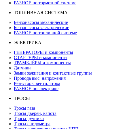
РАЗНОЕ по тормозной системе
ТОПЛИВНАЯ СИСТЕМА
Бензонасосы механические
Бензонасосы электрические
РАЗНОЕ по топливной системе
ЭЛЕКТРИКА
ГЕНЕРАТОРЫ и компоненты
СТАРТЕРЫ и компоненты
ТРАМБЛЁРЫ и компоненты
Датчики
Замки зажигания и контактные группы
Провода выс. напряжения
Резисторы вентилятора
РАЗНОЕ по электрике
ТРОСЫ
Тросы газа
Тросы дверей, капота
Тросы ручника
Тросы спидометра
Тросы сцепления и кулисы КПП