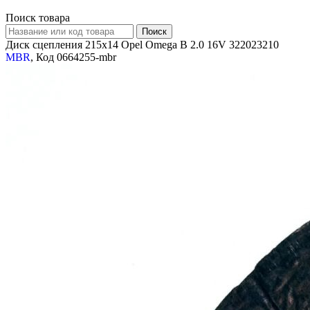
Поиск товара
Диск сцепления 215x14 Opel Omega B 2.0 16V 322023210
MBR
, Код 0664255-mbr