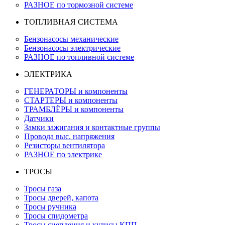
РАЗНОЕ по тормозной системе
ТОПЛИВНАЯ СИСТЕМА
Бензонасосы механические
Бензонасосы электрические
РАЗНОЕ по топливной системе
ЭЛЕКТРИКА
ГЕНЕРАТОРЫ и компоненты
СТАРТЕРЫ и компоненты
ТРАМБЛЁРЫ и компоненты
Датчики
Замки зажигания и контактные группы
Провода выс. напряжения
Резисторы вентилятора
РАЗНОЕ по электрике
ТРОСЫ
Тросы газа
Тросы дверей, капота
Тросы ручника
Тросы спидометра
Тросы сцепления и кулисы КПП