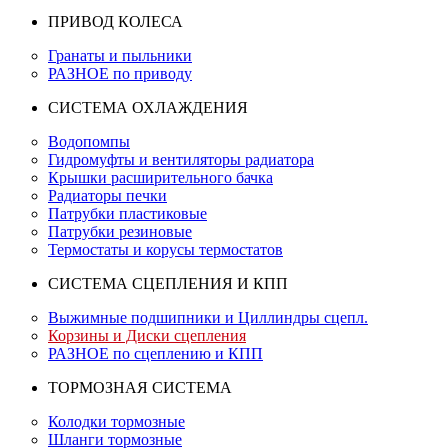
ПРИВОД КОЛЕСА
Гранаты и пыльники
РАЗНОЕ по приводу
СИСТЕМА ОХЛАЖДЕНИЯ
Водопомпы
Гидромуфты и вентиляторы радиатора
Крышки расширительного бачка
Радиаторы печки
Патрубки пластиковые
Патрубки резиновые
Термостаты и корусы термостатов
СИСТЕМА СЦЕПЛЕНИЯ И КПП
Выжимные подшипники и Циллиндры сцепл.
Корзины и Диски сцепления
РАЗНОЕ по сцеплению и КПП
ТОРМОЗНАЯ СИСТЕМА
Колодки тормозные
Шланги тормозные