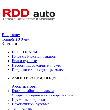
Вход
В корзине:
Товар(ы)
0
0 лей
Запчасти
ВСЕ ТОВАРЫ
Головки блока цилиндров
Рейки рулевые
Насосы гидроусилителя руля
Подшипники и ступицы колеса
АМОРТИЗАЦИЯ, ПОДВЕСКА
Амортизаторы
Болты - гайки - шпильки
Опоры и подшипники амортизатора
Пружины подвески
Наконечники рулевые
Тяги рулевые