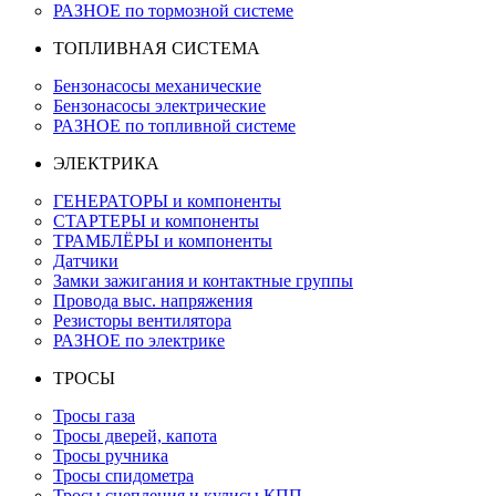
РАЗНОЕ по тормозной системе
ТОПЛИВНАЯ СИСТЕМА
Бензонасосы механические
Бензонасосы электрические
РАЗНОЕ по топливной системе
ЭЛЕКТРИКА
ГЕНЕРАТОРЫ и компоненты
СТАРТЕРЫ и компоненты
ТРАМБЛЁРЫ и компоненты
Датчики
Замки зажигания и контактные группы
Провода выс. напряжения
Резисторы вентилятора
РАЗНОЕ по электрике
ТРОСЫ
Тросы газа
Тросы дверей, капота
Тросы ручника
Тросы спидометра
Тросы сцепления и кулисы КПП