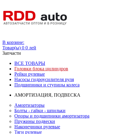
Вход
В корзине:
Товар(ы)
0
0 лей
Запчасти
ВСЕ ТОВАРЫ
Головки блока цилиндров
Рейки рулевые
Насосы гидроусилителя руля
Подшипники и ступицы колеса
АМОРТИЗАЦИЯ, ПОДВЕСКА
Амортизаторы
Болты - гайки - шпильки
Опоры и подшипники амортизатора
Пружины подвески
Наконечники рулевые
Тяги рулевые