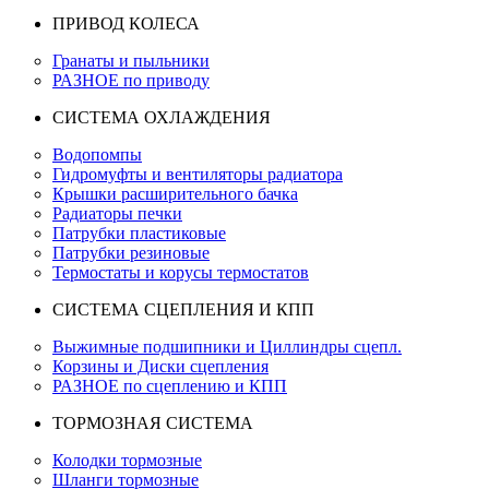
ПРИВОД КОЛЕСА
Гранаты и пыльники
РАЗНОЕ по приводу
СИСТЕМА ОХЛАЖДЕНИЯ
Водопомпы
Гидромуфты и вентиляторы радиатора
Крышки расширительного бачка
Радиаторы печки
Патрубки пластиковые
Патрубки резиновые
Термостаты и корусы термостатов
СИСТЕМА СЦЕПЛЕНИЯ И КПП
Выжимные подшипники и Циллиндры сцепл.
Корзины и Диски сцепления
РАЗНОЕ по сцеплению и КПП
ТОРМОЗНАЯ СИСТЕМА
Колодки тормозные
Шланги тормозные