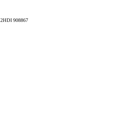
2.2HDI 908867