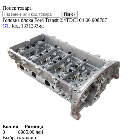
Поиск товара
Головка блока Ford Transit 2.4TDCI 04-06 908767
GT
, Код 1331233-gt
Кол-во
Розница
3
8985.00
лей
Выбрать кол-во