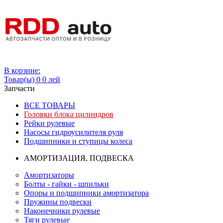
Вход
В корзине:
Товар(ы)
0
0 лей
Запчасти
ВСЕ ТОВАРЫ
Головки блока цилиндров
Рейки рулевые
Насосы гидроусилителя руля
Подшипники и ступицы колеса
АМОРТИЗАЦИЯ, ПОДВЕСКА
Амортизаторы
Болты - гайки - шпильки
Опоры и подшипники амортизатора
Пружины подвески
Наконечники рулевые
Тяги рулевые