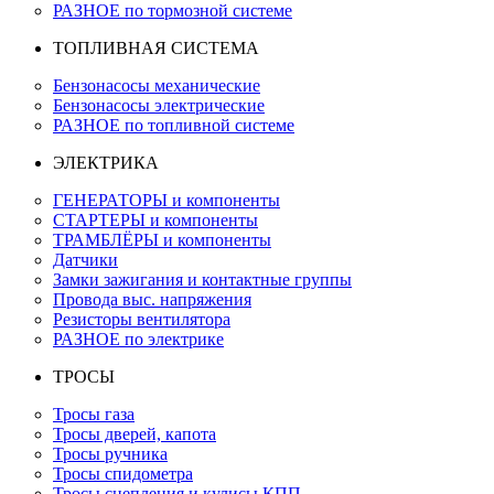
РАЗНОЕ по тормозной системе
ТОПЛИВНАЯ СИСТЕМА
Бензонасосы механические
Бензонасосы электрические
РАЗНОЕ по топливной системе
ЭЛЕКТРИКА
ГЕНЕРАТОРЫ и компоненты
СТАРТЕРЫ и компоненты
ТРАМБЛЁРЫ и компоненты
Датчики
Замки зажигания и контактные группы
Провода выс. напряжения
Резисторы вентилятора
РАЗНОЕ по электрике
ТРОСЫ
Тросы газа
Тросы дверей, капота
Тросы ручника
Тросы спидометра
Тросы сцепления и кулисы КПП