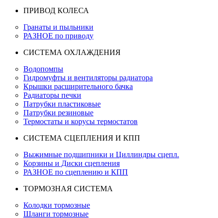
ПРИВОД КОЛЕСА
Гранаты и пыльники
РАЗНОЕ по приводу
СИСТЕМА ОХЛАЖДЕНИЯ
Водопомпы
Гидромуфты и вентиляторы радиатора
Крышки расширительного бачка
Радиаторы печки
Патрубки пластиковые
Патрубки резиновые
Термостаты и корусы термостатов
СИСТЕМА СЦЕПЛЕНИЯ И КПП
Выжимные подшипники и Циллиндры сцепл.
Корзины и Диски сцепления
РАЗНОЕ по сцеплению и КПП
ТОРМОЗНАЯ СИСТЕМА
Колодки тормозные
Шланги тормозные