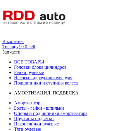
Вход
В корзине:
Товар(ы)
0
0 лей
Запчасти
ВСЕ ТОВАРЫ
Головки блока цилиндров
Рейки рулевые
Насосы гидроусилителя руля
Подшипники и ступицы колеса
АМОРТИЗАЦИЯ, ПОДВЕСКА
Амортизаторы
Болты - гайки - шпильки
Опоры и подшипники амортизатора
Пружины подвески
Наконечники рулевые
Тяги рулевые