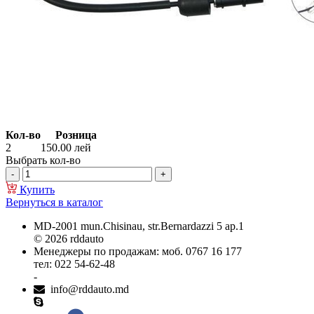
Кол-во
Розница
2
150.00
лей
Выбрать кол-во
Купить
Вернуться в каталог
MD-2001 mun.Chisinau, str.Bernardazzi 5 ap.1
© 2026 rddauto
Менеджеры по продажам: моб. 0767 16 177
тел: 022 54-62-48
-
info@rddauto.md