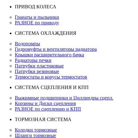
ПРИВОД КОЛЕСА
Гранаты и пыльники
РАЗНОЕ по приводу
СИСТЕМА ОХЛАЖДЕНИЯ
Водопомпы
Гидромуфты и вентиляторы радиатора
Крышки расширительного бачка
Радиаторы печки
Патрубки пластиковые
Патрубки резиновые
Термостаты и корусы термостатов
СИСТЕМА СЦЕПЛЕНИЯ И КПП
Выжимные подшипники и Циллиндры сцепл.
Корзины и Диски сцепления
РАЗНОЕ по сцеплению и КПП
ТОРМОЗНАЯ СИСТЕМА
Колодки тормозные
Шланги тормозные