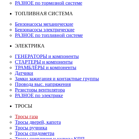
РАЗНОЕ по тормозной системе
ТОПЛИВНАЯ СИСТЕМА
Бензонасосы механические
Бензонасосы электрические
РАЗНОЕ по топливной системе
ЭЛЕКТРИКА
ГЕНЕРАТОРЫ и компоненты
СТАРТЕРЫ и компоненты
ТРАМБЛЁРЫ и компоненты
Датчики
Замки зажигания и контактные группы
Провода выс. напряжения
Резисторы вентилятора
РАЗНОЕ по электрике
ТРОСЫ
Тросы газа
Тросы дверей, капота
Тросы ручника
Тросы спидометра
Тросы сцепления и кулисы КПП