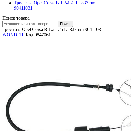
Трос газа Opel Corsa B 1.2-1.4i L=837mm
90411031
Поиск товара
Трос газа Opel Corsa B 1.2-1.4i L=837mm 90411031
WONDER
, Код 0847061