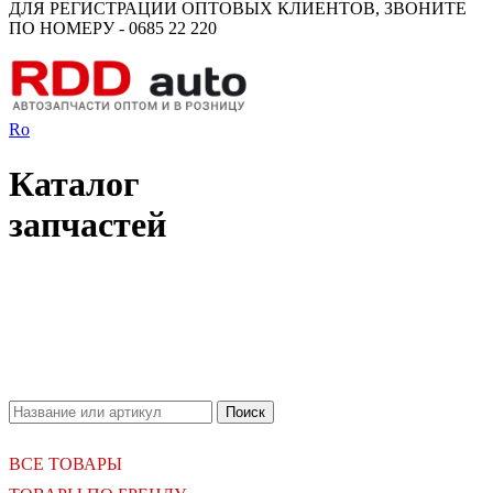
ДЛЯ РЕГИСТРАЦИИ ОПТОВЫХ КЛИЕНТОВ, ЗВОНИТЕ
ПО НОМЕРУ - 0685 22 220
Ro
Каталог
запчастей
18.06.2026
Новое поступление - MSK Амортизаторы
04.04.2026
Новое поступление - EPS Насосы гидроусилителя руля
02.04.2026
Новое поступление - EPS Рулевые рейки
16.02.2026
Новое поступление GTautoparts, Ролики боковой двери
06.01.2026
Новое поступление GTautoparts, Амортизаторы кр. багажника - капота
ВСЕ ТОВАРЫ