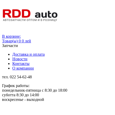
Вход
В корзине:
Товар(ы)
0
0 лей
Запчасти
Доставка и оплата
Новости
Контакты
О компании
тел. 022 54-62-48
График работы:
понедельник-пятница с 8:30 до 18:00
суботта 8:30 до 14:00
воскресенье - выходной
Rus
Rom