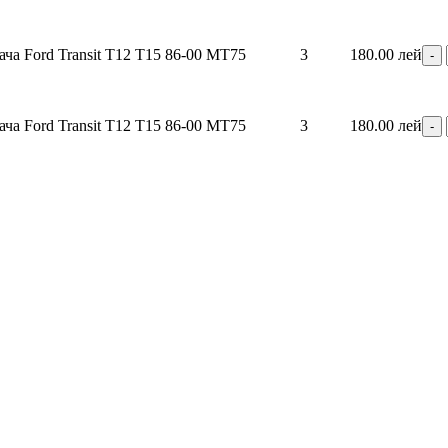
ча Ford Transit T12 T15 86-00 MT75
3
180.00 лей
ча Ford Transit T12 T15 86-00 MT75
3
180.00 лей