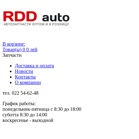
Вход
В корзине:
Товар(ы)
0
0 лей
Запчасти
Доставка и оплата
Новости
Контакты
О компании
тел. 022 54-62-48
График работы:
понедельник-пятница с 8:30 до 18:00
суботта 8:30 до 14:00
воскресенье - выходной
Rus
Rom