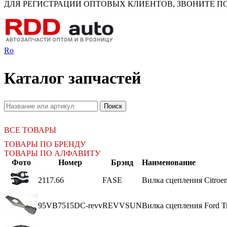
ДЛЯ РЕГИСТРАЦИИ ОПТОВЫХ КЛИЕНТОВ, ЗВОНИТЕ ПО Н
Ro
Каталог запчастей
ВСЕ ТОВАРЫ
ТОВАРЫ ПО БРЕНДУ
ТОВАРЫ ПО АЛФАВИТУ
Фото
Номер
Брэнд
Наименование
2117.66
FASE
Вилка сцепления Citroen
95VB7515DC-revv
REVVSUN
Вилка сцепления Ford Tr