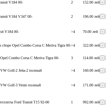
ansit V184 00-
2
152.00 лей
ansit V184 V347 00-
2
196.00 лей
sit V184 00-
>4
70.00 лей
 сборе Opel Combo Corsa C Meriva Tigra 00-
>4
322.00 лей
pel Combo Corsa C Meriva Tigra 00-
3
114.00 лей
VW Golf-2 Jetta-2 полный
>4
160.00 лей
VW Golf-3 Vento полный
>4
171.00 лей
теллиты Ford Transit T15 92-00
1
992.00 лей