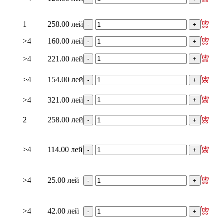
1
258.00 лей
>4
160.00 лей
>4
221.00 лей
>4
154.00 лей
>4
321.00 лей
2
258.00 лей
>4
114.00 лей
>4
25.00 лей
>4
42.00 лей