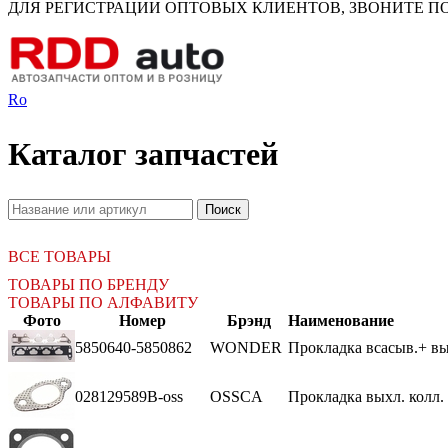
ДЛЯ РЕГИСТРАЦИИ ОПТОВЫХ КЛИЕНТОВ, ЗВОНИТЕ ПО Н
Ro
Каталог запчастей
ВСЕ ТОВАРЫ
ТОВАРЫ ПО БРЕНДУ
ТОВАРЫ ПО АЛФАВИТУ
Фото
Номер
Брэнд
Наименование
5850640-5850862
WONDER
Прокладка всасыв.+ вых
028129589B-oss
OSSCA
Прокладка выхл. колл