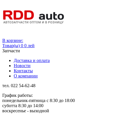
Вход
В корзине:
Товар(ы)
0
0 лей
Запчасти
Доставка и оплата
Новости
Контакты
О компании
тел. 022 54-62-48
График работы:
понедельник-пятница с 8:30 до 18:00
суботта 8:30 до 14:00
воскресенье - выходной
Rus
Rom