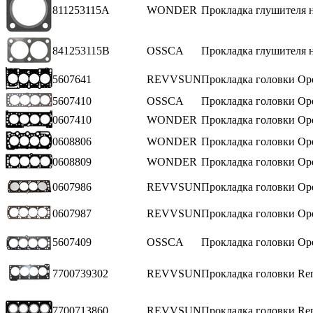
811253115A
WONDER
Прокладка глушителя 
841253115B
OSSCA
Прокладка глушителя н
5607641
REVVSUN
Прокладка головки Ope
5607410
OSSCA
Прокладка головки Op
0607410
WONDER
Прокладка головки Opel
0608806
WONDER
Прокладка головки Ope
0608809
WONDER
Прокладка головки Op
0607986
REVVSUN
Прокладка головки O
0607987
REVVSUN
Прокладка головки Ope
5607409
OSSCA
Прокладка головки Op
7700739302
REVVSUN
Прокладка головки Rena
7700713860
REVVSUN
Прокладка головки Rena