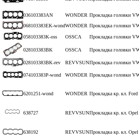
036103383AN
WONDER
Прокладка головки VW 
068103383EK-wond
WONDER
Прокладка головки VW
058103383K-oss
OSSCA
Прокладка головки VW A
028103383BK
OSSCA
Прокладка головки VW
028103383BK-rev
REVVSUN
Прокладка головки V
074103383P-wond
WONDER
Прокладка головки VW
6201251-wond
WONDER
Прокладка кр. кл. Ford
638727
REVVSUN
Прокладка кр. кл. Opel
638192
REVVSUN
Прокладка кр. кл. Opel