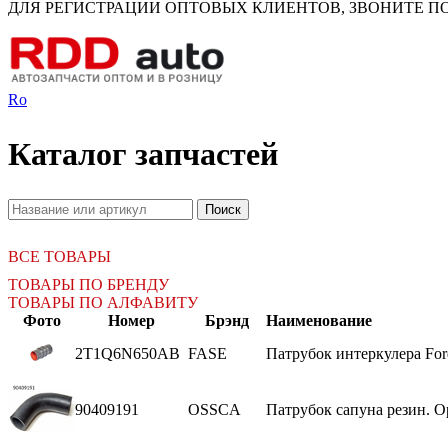
ДЛЯ РЕГИСТРАЦИИ ОПТОВЫХ КЛИЕНТОВ, ЗВОНИТЕ ПО Н
Ro
Каталог запчастей
ВСЕ ТОВАРЫ
ТОВАРЫ ПО БРЕНДУ
ТОВАРЫ ПО АЛФАВИТУ
Фото
Номер
Брэнд
Наименование
2T1Q6N650AB
FASE
Патрубок интеркулера For
90409191
OSSCA
Патрубок сапуна резин. Ope