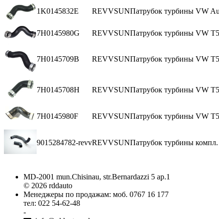
1K0145832E
REVVSUN
Патрубок турбины VW Aud
7H0145980G
REVVSUN
Патрубок турбины VW T5 
7H0145709B
REVVSUN
Патрубок турбины VW T5 
7H0145708H
REVVSUN
Патрубок турбины VW T5 
7H0145980F
REVVSUN
Патрубок турбины VW T5 
9015284782-revv
REVVSUN
Патрубок турбины компл.
MD-2001 mun.Chisinau, str.Bernardazzi 5 ap.1
© 2026 rddauto
Менеджеры по продажам: моб. 0767 16 177
тел: 022 54-62-48
-