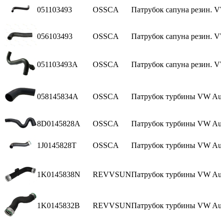
051103493
OSSCA
Патрубок сапуна резин. VW 
056103493
OSSCA
Патрубок сапуна резин. VW
051103493A
OSSCA
Патрубок сапуна резин. VW
058145834A
OSSCA
Патрубок турбины VW Audi
8D0145828A
OSSCA
Патрубок турбины VW Aud
1J0145828T
OSSCA
Патрубок турбины VW Audi
1K0145838N
REVVSUN
Патрубок турбины VW Aud
1K0145832B
REVVSUN
Патрубок турбины VW Aud