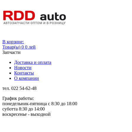
Вход
В корзине:
Товар(ы)
0
0 лей
Запчасти
Доставка и оплата
Новости
Контакты
О компании
тел. 022 54-62-48
График работы:
понедельник-пятница с 8:30 до 18:00
суботта 8:30 до 14:00
воскресенье - выходной
Rus
Rom