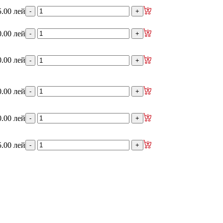
5.00 лей
0.00 лей
0.00 лей
0.00 лей
0.00 лей
5.00 лей