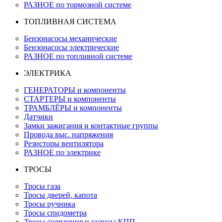
РАЗНОЕ по тормозной системе
ТОПЛИВНАЯ СИСТЕМА
Бензонасосы механические
Бензонасосы электрические
РАЗНОЕ по топливной системе
ЭЛЕКТРИКА
ГЕНЕРАТОРЫ и компоненты
СТАРТЕРЫ и компоненты
ТРАМБЛЁРЫ и компоненты
Датчики
Замки зажигания и контактные группы
Провода выс. напряжения
Резисторы вентилятора
РАЗНОЕ по электрике
ТРОСЫ
Тросы газа
Тросы дверей, капота
Тросы ручника
Тросы спидометра
Тросы сцепления и кулисы КПП