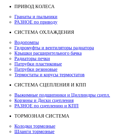
ПРИВОД КОЛЕСА
Гранаты и пыльники
РАЗНОЕ по приводу
СИСТЕМА ОХЛАЖДЕНИЯ
Водопомпы
Гидромуфты и вентиляторы радиатора
Крышки расширительного бачка
Радиаторы печки
Патрубки пластиковые
Патрубки резиновые
Термостаты и корусы термостатов
СИСТЕМА СЦЕПЛЕНИЯ И КПП
Выжимные подшипники и Циллиндры сцепл.
Корзины и Диски сцепления
РАЗНОЕ по сцеплению и КПП
ТОРМОЗНАЯ СИСТЕМА
Колодки тормозные
Шланги тормозные