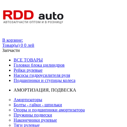
Вход
В корзине:
Товар(ы)
0
0 лей
Запчасти
ВСЕ ТОВАРЫ
Головки блока цилиндров
Рейки рулевые
Насосы гидроусилителя руля
Подшипники и ступицы колеса
АМОРТИЗАЦИЯ, ПОДВЕСКА
Амортизаторы
Болты - гайки - шпильки
Опоры и подшипники амортизатора
Пружины подвески
Наконечники рулевые
Тяги рулевые