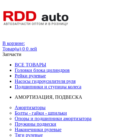
Вход
В корзине:
Товар(ы)
0
0 лей
Запчасти
ВСЕ ТОВАРЫ
Головки блока цилиндров
Рейки рулевые
Насосы гидроусилителя руля
Подшипники и ступицы колеса
АМОРТИЗАЦИЯ, ПОДВЕСКА
Амортизаторы
Болты - гайки - шпильки
Опоры и подшипники амортизатора
Пружины подвески
Наконечники рулевые
Тяги рулевые