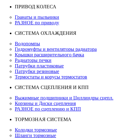
ПРИВОД КОЛЕСА
Гранаты и пыльники
РАЗНОЕ по приводу
СИСТЕМА ОХЛАЖДЕНИЯ
Водопомпы
Гидромуфты и вентиляторы радиатора
Крышки расширительного бачка
Радиаторы печки
Патрубки пластиковые
Патрубки резиновые
Термостаты и корусы термостатов
СИСТЕМА СЦЕПЛЕНИЯ И КПП
Выжимные подшипники и Циллиндры сцепл.
Корзины и Диски сцепления
РАЗНОЕ по сцеплению и КПП
ТОРМОЗНАЯ СИСТЕМА
Колодки тормозные
Шланги тормозные