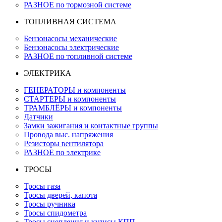
РАЗНОЕ по тормозной системе
ТОПЛИВНАЯ СИСТЕМА
Бензонасосы механические
Бензонасосы электрические
РАЗНОЕ по топливной системе
ЭЛЕКТРИКА
ГЕНЕРАТОРЫ и компоненты
СТАРТЕРЫ и компоненты
ТРАМБЛЁРЫ и компоненты
Датчики
Замки зажигания и контактные группы
Провода выс. напряжения
Резисторы вентилятора
РАЗНОЕ по электрике
ТРОСЫ
Тросы газа
Тросы дверей, капота
Тросы ручника
Тросы спидометра
Тросы сцепления и кулисы КПП