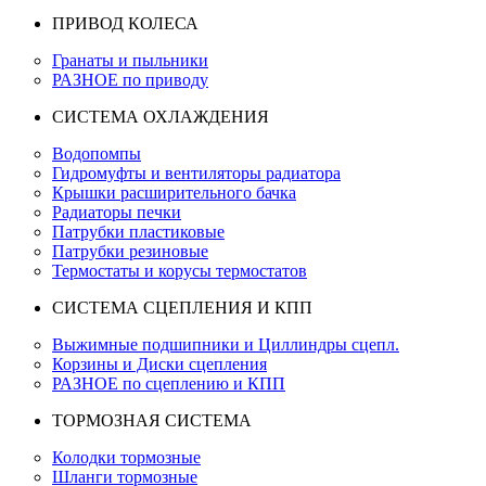
ПРИВОД КОЛЕСА
Гранаты и пыльники
РАЗНОЕ по приводу
СИСТЕМА ОХЛАЖДЕНИЯ
Водопомпы
Гидромуфты и вентиляторы радиатора
Крышки расширительного бачка
Радиаторы печки
Патрубки пластиковые
Патрубки резиновые
Термостаты и корусы термостатов
СИСТЕМА СЦЕПЛЕНИЯ И КПП
Выжимные подшипники и Циллиндры сцепл.
Корзины и Диски сцепления
РАЗНОЕ по сцеплению и КПП
ТОРМОЗНАЯ СИСТЕМА
Колодки тормозные
Шланги тормозные