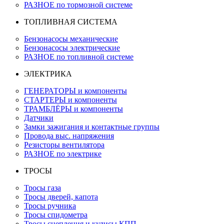
РАЗНОЕ по тормозной системе
ТОПЛИВНАЯ СИСТЕМА
Бензонасосы механические
Бензонасосы электрические
РАЗНОЕ по топливной системе
ЭЛЕКТРИКА
ГЕНЕРАТОРЫ и компоненты
СТАРТЕРЫ и компоненты
ТРАМБЛЁРЫ и компоненты
Датчики
Замки зажигания и контактные группы
Провода выс. напряжения
Резисторы вентилятора
РАЗНОЕ по электрике
ТРОСЫ
Тросы газа
Тросы дверей, капота
Тросы ручника
Тросы спидометра
Тросы сцепления и кулисы КПП