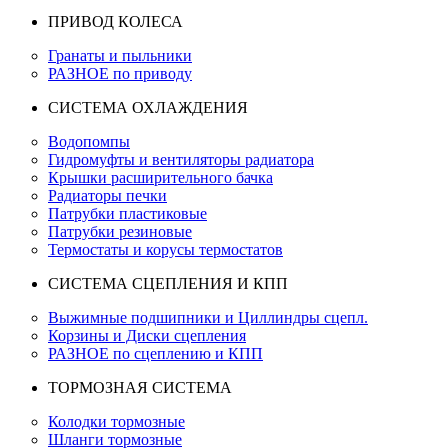
ПРИВОД КОЛЕСА
Гранаты и пыльники
РАЗНОЕ по приводу
СИСТЕМА ОХЛАЖДЕНИЯ
Водопомпы
Гидромуфты и вентиляторы радиатора
Крышки расширительного бачка
Радиаторы печки
Патрубки пластиковые
Патрубки резиновые
Термостаты и корусы термостатов
СИСТЕМА СЦЕПЛЕНИЯ И КПП
Выжимные подшипники и Циллиндры сцепл.
Корзины и Диски сцепления
РАЗНОЕ по сцеплению и КПП
ТОРМОЗНАЯ СИСТЕМА
Колодки тормозные
Шланги тормозные