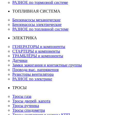
РАЗНОЕ по тормозной системе
ТОПЛИВНАЯ СИСТЕМА
Бензонасосы механические
Бензонасосы электрические
РАЗНОЕ по топливной системе
ЭЛЕКТРИКА
ГЕНЕРАТОРЫ и компоненты
СТАРТЕРЫ и компоненты
ТРАМБЛЁРЫ и компоненты
Датчики
Замки зажигания и контактные группы
Провода выс. напряжения
Резисторы вентилятора
РАЗНОЕ по электрике
ТРОСЫ
Тросы газа
Тросы дверей, капота
Тросы ручника
Тросы спидометра
Тросы сцепления и кулисы КПП