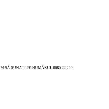
SĂ SUNAȚI PE NUMĂRUL 0685 22 220.