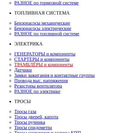
РАЗНОЕ по тормозной системе
ТОПЛИВНАЯ СИСТЕМА
Бензонасосы механические
Бензонасосы электрические
РАЗНОЕ по топливной системе
ЭЛЕКТРИКА
ГЕНЕРАТОРЫ и компоненты
СТАРТЕРЫ и компоненты
ТРАМБЛЁРЫ и компоненты
Датчики
Замки зажигания и контактные группы
Провода выс. напряжения
Резисторы вентилятора
РАЗНОЕ по электрике
ТРОСЫ
Тросы газа
Тросы дверей, капота
Тросы ручника
Тросы спидометра
Тросы сцепления и кулисы КПП