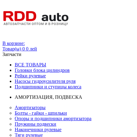
Вход
В корзине:
Товар(ы)
0
0 лей
Запчасти
ВСЕ ТОВАРЫ
Головки блока цилиндров
Рейки рулевые
Насосы гидроусилителя руля
Подшипники и ступицы колеса
АМОРТИЗАЦИЯ, ПОДВЕСКА
Амортизаторы
Болты - гайки - шпильки
Опоры и подшипники амортизатора
Пружины подвески
Наконечники рулевые
Тяги рулевые