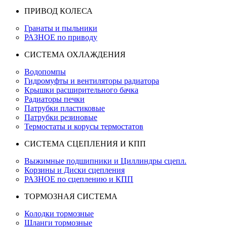
ПРИВОД КОЛЕСА
Гранаты и пыльники
РАЗНОЕ по приводу
СИСТЕМА ОХЛАЖДЕНИЯ
Водопомпы
Гидромуфты и вентиляторы радиатора
Крышки расширительного бачка
Радиаторы печки
Патрубки пластиковые
Патрубки резиновые
Термостаты и корусы термостатов
СИСТЕМА СЦЕПЛЕНИЯ И КПП
Выжимные подшипники и Циллиндры сцепл.
Корзины и Диски сцепления
РАЗНОЕ по сцеплению и КПП
ТОРМОЗНАЯ СИСТЕМА
Колодки тормозные
Шланги тормозные