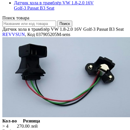
Датчик хола в трамблёр VW 1.8-2.0 16V
Golf-3 Passat B3 Seat
Поиск товара
Датчик хола в трамблёр VW 1.8-2.0 16V Golf-3 Passat B3 Seat
REVVSUN
, Код 037905205M-sens
Кол-во
Розница
> 4
270.00
лей