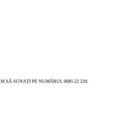
SĂ SUNAȚI PE NUMĂRUL 0685 22 220.