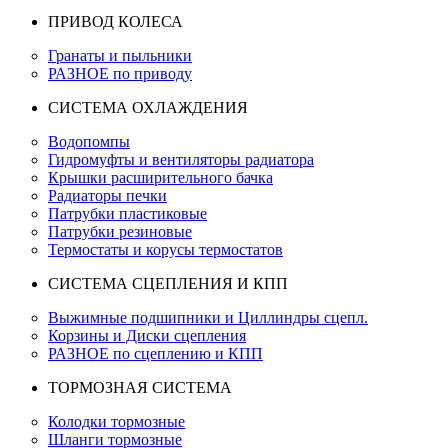
ПРИВОД КОЛЕСА
Гранаты и пыльники
РАЗНОЕ по приводу
СИСТЕМА ОХЛАЖДЕНИЯ
Водопомпы
Гидромуфты и вентиляторы радиатора
Крышки расширительного бачка
Радиаторы печки
Патрубки пластиковые
Патрубки резиновые
Термостаты и корусы термостатов
СИСТЕМА СЦЕПЛЕНИЯ И КПП
Выжимные подшипники и Циллиндры сцепл.
Корзины и Диски сцепления
РАЗНОЕ по сцеплению и КПП
ТОРМОЗНАЯ СИСТЕМА
Колодки тормозные
Шланги тормозные