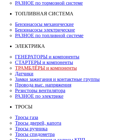
РАЗНОЕ по тормозной системе
ТОПЛИВНАЯ СИСТЕМА
Бензонасосы механические
Бензонасосы электрические
РАЗНОЕ по топливной системе
ЭЛЕКТРИКА
ГЕНЕРАТОРЫ и компоненты
СТАРТЕРЫ и компоненты
ТРАМБЛЁРЫ и компоненты
Датчики
Замки зажигания и контактные группы
Провода выс. напряжения
Резисторы вентилятора
РАЗНОЕ по электрике
ТРОСЫ
Тросы газа
Тросы дверей, капота
Тросы ручника
Тросы спидометра
Тросы сцепления и кулисы КПП