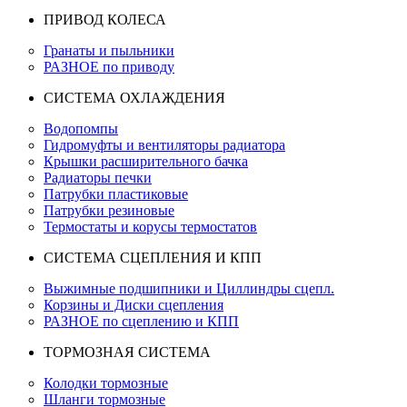
ПРИВОД КОЛЕСА
Гранаты и пыльники
РАЗНОЕ по приводу
СИСТЕМА ОХЛАЖДЕНИЯ
Водопомпы
Гидромуфты и вентиляторы радиатора
Крышки расширительного бачка
Радиаторы печки
Патрубки пластиковые
Патрубки резиновые
Термостаты и корусы термостатов
СИСТЕМА СЦЕПЛЕНИЯ И КПП
Выжимные подшипники и Циллиндры сцепл.
Корзины и Диски сцепления
РАЗНОЕ по сцеплению и КПП
ТОРМОЗНАЯ СИСТЕМА
Колодки тормозные
Шланги тормозные