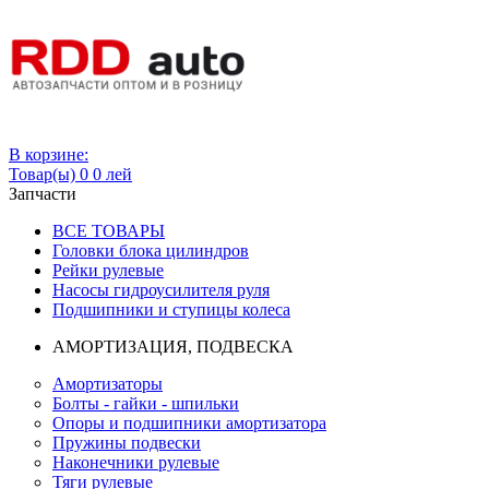
Вход
В корзине:
Товар(ы)
0
0 лей
Запчасти
ВСЕ ТОВАРЫ
Головки блока цилиндров
Рейки рулевые
Насосы гидроусилителя руля
Подшипники и ступицы колеса
АМОРТИЗАЦИЯ, ПОДВЕСКА
Амортизаторы
Болты - гайки - шпильки
Опоры и подшипники амортизатора
Пружины подвески
Наконечники рулевые
Тяги рулевые