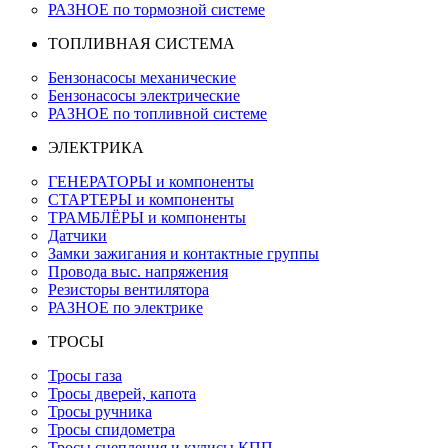
РАЗНОЕ по тормозной системе
ТОПЛИВНАЯ СИСТЕМА
Бензонасосы механические
Бензонасосы электрические
РАЗНОЕ по топливной системе
ЭЛЕКТРИКА
ГЕНЕРАТОРЫ и компоненты
СТАРТЕРЫ и компоненты
ТРАМБЛЁРЫ и компоненты
Датчики
Замки зажигания и контактные группы
Провода выс. напряжения
Резисторы вентилятора
РАЗНОЕ по электрике
ТРОСЫ
Тросы газа
Тросы дверей, капота
Тросы ручника
Тросы спидометра
Тросы сцепления и кулисы КПП