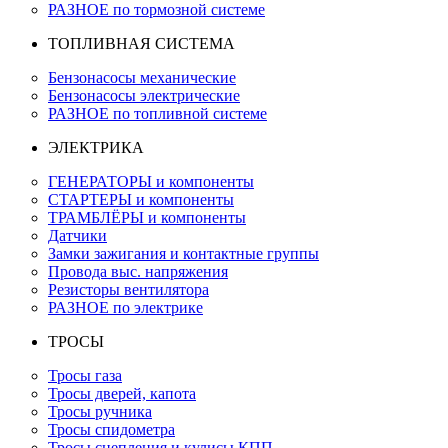
РАЗНОЕ по тормозной системе
ТОПЛИВНАЯ СИСТЕМА
Бензонасосы механические
Бензонасосы электрические
РАЗНОЕ по топливной системе
ЭЛЕКТРИКА
ГЕНЕРАТОРЫ и компоненты
СТАРТЕРЫ и компоненты
ТРАМБЛЁРЫ и компоненты
Датчики
Замки зажигания и контактные группы
Провода выс. напряжения
Резисторы вентилятора
РАЗНОЕ по электрике
ТРОСЫ
Тросы газа
Тросы дверей, капота
Тросы ручника
Тросы спидометра
Тросы сцепления и кулисы КПП