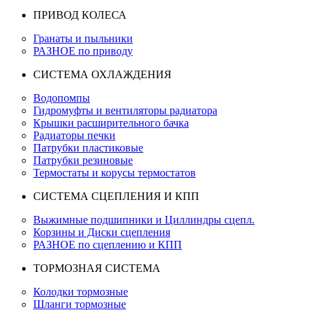
ПРИВОД КОЛЕСА
Гранаты и пыльники
РАЗНОЕ по приводу
СИСТЕМА ОХЛАЖДЕНИЯ
Водопомпы
Гидромуфты и вентиляторы радиатора
Крышки расширительного бачка
Радиаторы печки
Патрубки пластиковые
Патрубки резиновые
Термостаты и корусы термостатов
СИСТЕМА СЦЕПЛЕНИЯ И КПП
Выжимные подшипники и Циллиндры сцепл.
Корзины и Диски сцепления
РАЗНОЕ по сцеплению и КПП
ТОРМОЗНАЯ СИСТЕМА
Колодки тормозные
Шланги тормозные