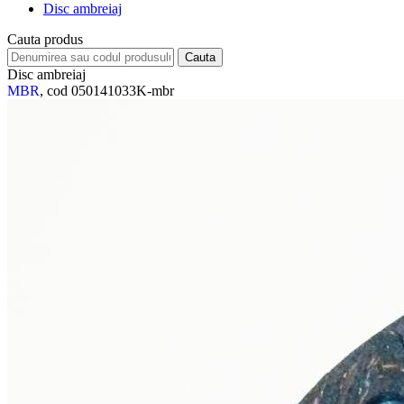
Disc ambreiaj
Cauta produs
Disc ambreiaj
MBR
, cod 050141033K-mbr