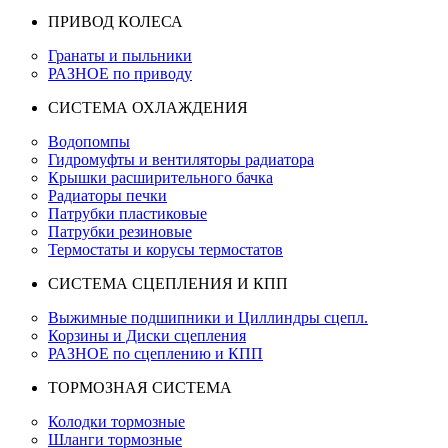
ПРИВОД КОЛЕСА
Гранаты и пыльники
РАЗНОЕ по приводу
СИСТЕМА ОХЛАЖДЕНИЯ
Водопомпы
Гидромуфты и вентиляторы радиатора
Крышки расширительного бачка
Радиаторы печки
Патрубки пластиковые
Патрубки резиновые
Термостаты и корусы термостатов
СИСТЕМА СЦЕПЛЕНИЯ И КПП
Выжимные подшипники и Циллиндры сцепл.
Корзины и Диски сцепления
РАЗНОЕ по сцеплению и КПП
ТОРМОЗНАЯ СИСТЕМА
Колодки тормозные
Шланги тормозные