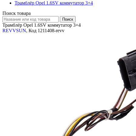
Трамблёр Opel 1.6SV коммутатор 3+4
Поиск товара
Трамблёр Opel 1.6SV коммутатор 3+4
REVVSUN
, Код 1211408-revv