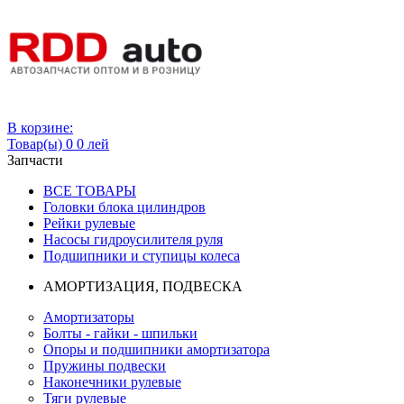
Вход
В корзине:
Товар(ы)
0
0 лей
Запчасти
ВСЕ ТОВАРЫ
Головки блока цилиндров
Рейки рулевые
Насосы гидроусилителя руля
Подшипники и ступицы колеса
АМОРТИЗАЦИЯ, ПОДВЕСКА
Амортизаторы
Болты - гайки - шпильки
Опоры и подшипники амортизатора
Пружины подвески
Наконечники рулевые
Тяги рулевые