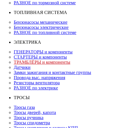
РАЗНОЕ по тормозной системе
ТОПЛИВНАЯ СИСТЕМА
Бензонасосы механические
Бензонасосы электрические
РАЗНОЕ по топливной системе
ЭЛЕКТРИКА
ГЕНЕРАТОРЫ и компоненты
СТАРТЕРЫ и компоненты
ТРАМБЛЁРЫ и компоненты
Датчики
Замки зажигания и контактные группы
Провода выс. напряжения
Резисторы вентилятора
РАЗНОЕ по электрике
ТРОСЫ
Тросы газа
Тросы дверей, капота
Тросы ручника
Тросы спидометра
Тросы сцепления и кулисы КПП