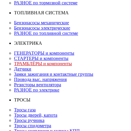
РАЗНОЕ по тормозной системе
ТОПЛИВНАЯ СИСТЕМА
Бензонасосы механические
Бензонасосы электрические
РАЗНОЕ по топливной системе
ЭЛЕКТРИКА
ГЕНЕРАТОРЫ и компоненты
СТАРТЕРЫ и компоненты
ТРАМБЛЁРЫ и компоненты
Датчики
Замки зажигания и контактные группы
Провода выс. напряжения
Резисторы вентилятора
РАЗНОЕ по электрике
ТРОСЫ
Тросы газа
Тросы дверей, капота
Тросы ручника
Тросы спидометра
Тросы сцепления и кулисы КПП