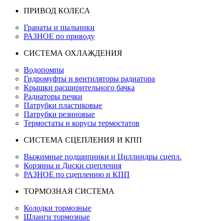
ПРИВОД КОЛЕСА
Гранаты и пыльники
РАЗНОЕ по приводу
СИСТЕМА ОХЛАЖДЕНИЯ
Водопомпы
Гидромуфты и вентиляторы радиатора
Крышки расширительного бачка
Радиаторы печки
Патрубки пластиковые
Патрубки резиновые
Термостаты и корусы термостатов
СИСТЕМА СЦЕПЛЕНИЯ И КПП
Выжимные подшипники и Циллиндры сцепл.
Корзины и Диски сцепления
РАЗНОЕ по сцеплению и КПП
ТОРМОЗНАЯ СИСТЕМА
Колодки тормозные
Шланги тормозные