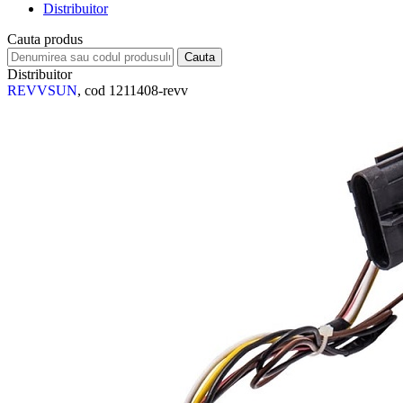
Distribuitor
Cauta produs
Distribuitor
REVVSUN
, cod 1211408-revv