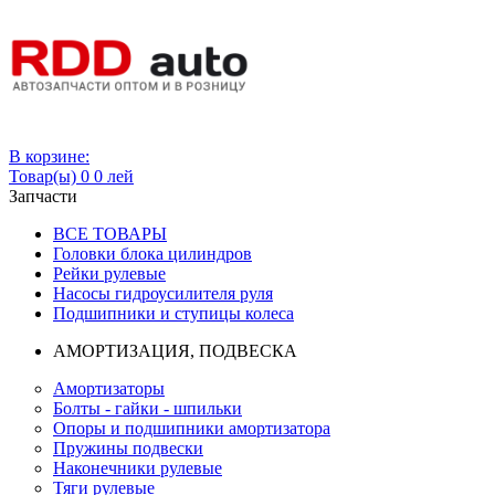
Вход
В корзине:
Товар(ы)
0
0 лей
Запчасти
ВСЕ ТОВАРЫ
Головки блока цилиндров
Рейки рулевые
Насосы гидроусилителя руля
Подшипники и ступицы колеса
АМОРТИЗАЦИЯ, ПОДВЕСКА
Амортизаторы
Болты - гайки - шпильки
Опоры и подшипники амортизатора
Пружины подвески
Наконечники рулевые
Тяги рулевые