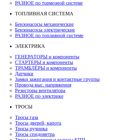
РАЗНОЕ по тормозной системе
ТОПЛИВНАЯ СИСТЕМА
Бензонасосы механические
Бензонасосы электрические
РАЗНОЕ по топливной системе
ЭЛЕКТРИКА
ГЕНЕРАТОРЫ и компоненты
СТАРТЕРЫ и компоненты
ТРАМБЛЁРЫ и компоненты
Датчики
Замки зажигания и контактные группы
Провода выс. напряжения
Резисторы вентилятора
РАЗНОЕ по электрике
ТРОСЫ
Тросы газа
Тросы дверей, капота
Тросы ручника
Тросы спидометра
Тросы сцепления и кулисы КПП