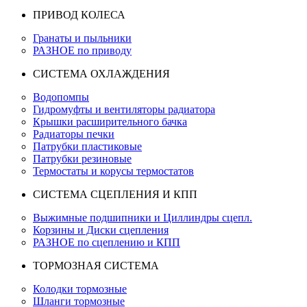
ПРИВОД КОЛЕСА
Гранаты и пыльники
РАЗНОЕ по приводу
СИСТЕМА ОХЛАЖДЕНИЯ
Водопомпы
Гидромуфты и вентиляторы радиатора
Крышки расширительного бачка
Радиаторы печки
Патрубки пластиковые
Патрубки резиновые
Термостаты и корусы термостатов
СИСТЕМА СЦЕПЛЕНИЯ И КПП
Выжимные подшипники и Циллиндры сцепл.
Корзины и Диски сцепления
РАЗНОЕ по сцеплению и КПП
ТОРМОЗНАЯ СИСТЕМА
Колодки тормозные
Шланги тормозные