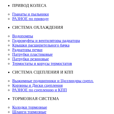
ПРИВОД КОЛЕСА
Гранаты и пыльники
РАЗНОЕ по приводу
СИСТЕМА ОХЛАЖДЕНИЯ
Водопомпы
Гидромуфты и вентиляторы радиатора
Крышки расширительного бачка
Радиаторы печки
Патрубки пластиковые
Патрубки резиновые
Термостаты и корусы термостатов
СИСТЕМА СЦЕПЛЕНИЯ И КПП
Выжимные подшипники и Циллиндры сцепл.
Корзины и Диски сцепления
РАЗНОЕ по сцеплению и КПП
ТОРМОЗНАЯ СИСТЕМА
Колодки тормозные
Шланги тормозные