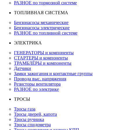
РАЗНОЕ по тормозной системе
ТОПЛИВНАЯ СИСТЕМА
Бензонасосы механические
Бензонасосы электрические
РАЗНОЕ по топливной системе
ЭЛЕКТРИКА
ГЕНЕРАТОРЫ и компоненты
СТАРТЕРЫ и компоненты
ТРАМБЛЁРЫ и компоненты
Датчики
Замки зажигания и контактные группы
Провода выс. напряжения
Резисторы вентилятора
РАЗНОЕ по электрике
ТРОСЫ
Тросы газа
Тросы дверей, капота
Тросы ручника
Тросы спидометра
Тросы сцепления и кулисы КПП