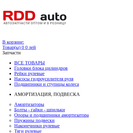
Вход
В корзине:
Товар(ы)
0
0 лей
Запчасти
ВСЕ ТОВАРЫ
Головки блока цилиндров
Рейки рулевые
Насосы гидроусилителя руля
Подшипники и ступицы колеса
АМОРТИЗАЦИЯ, ПОДВЕСКА
Амортизаторы
Болты - гайки - шпильки
Опоры и подшипники амортизатора
Пружины подвески
Наконечники рулевые
Тяги рулевые