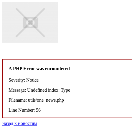
A PHP Error was encountered
Severity: Notice
Message: Undefined index: Type
Filename: utils/one_news.php
Line Number: 56
назад к новостям