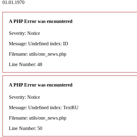
01.01.1970
A PHP Error was encountered
Severity: Notice
Message: Undefined index: ID
Filename: utils/one_news.php
Line Number: 48
A PHP Error was encountered
Severity: Notice
Message: Undefined index: TextRU
Filename: utils/one_news.php
Line Number: 50