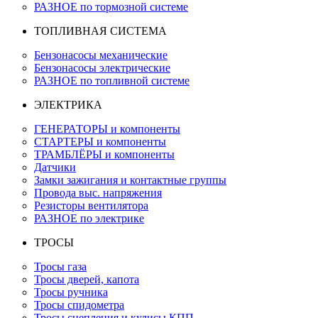
РАЗНОЕ по тормозной системе
ТОПЛИВНАЯ СИСТЕМА
Бензонасосы механические
Бензонасосы электрические
РАЗНОЕ по топливной системе
ЭЛЕКТРИКА
ГЕНЕРАТОРЫ и компоненты
СТАРТЕРЫ и компоненты
ТРАМБЛЁРЫ и компоненты
Датчики
Замки зажигания и контактные группы
Провода выс. напряжения
Резисторы вентилятора
РАЗНОЕ по электрике
ТРОСЫ
Тросы газа
Тросы дверей, капота
Тросы ручника
Тросы спидометра
Тросы сцепления и кулисы КПП