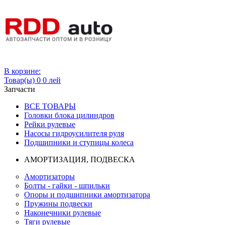
Вход
В корзине:
Товар(ы)
0
0 лей
Запчасти
ВСЕ ТОВАРЫ
Головки блока цилиндров
Рейки рулевые
Насосы гидроусилителя руля
Подшипники и ступицы колеса
АМОРТИЗАЦИЯ, ПОДВЕСКА
Амортизаторы
Болты - гайки - шпильки
Опоры и подшипники амортизатора
Пружины подвески
Наконечники рулевые
Тяги рулевые