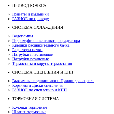
ПРИВОД КОЛЕСА
Гранаты и пыльники
РАЗНОЕ по приводу
СИСТЕМА ОХЛАЖДЕНИЯ
Водопомпы
Гидромуфты и вентиляторы радиатора
Крышки расширительного бачка
Радиаторы печки
Патрубки пластиковые
Патрубки резиновые
Термостаты и корусы термостатов
СИСТЕМА СЦЕПЛЕНИЯ И КПП
Выжимные подшипники и Циллиндры сцепл.
Корзины и Диски сцепления
РАЗНОЕ по сцеплению и КПП
ТОРМОЗНАЯ СИСТЕМА
Колодки тормозные
Шланги тормозные