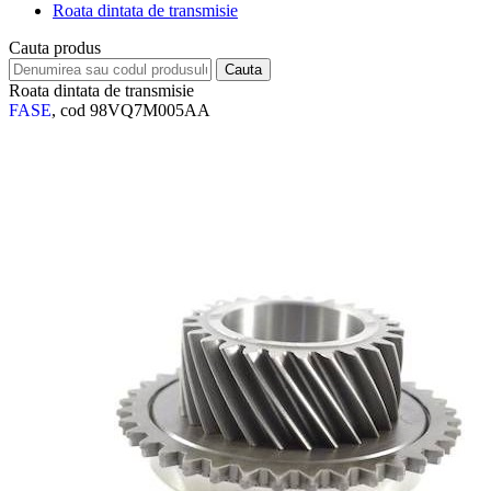
Roata dintata de transmisie
Cauta produs
Roata dintata de transmisie
FASE
, cod 98VQ7M005AA