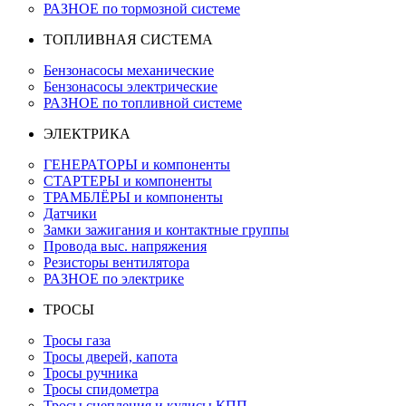
РАЗНОЕ по тормозной системе
ТОПЛИВНАЯ СИСТЕМА
Бензонасосы механические
Бензонасосы электрические
РАЗНОЕ по топливной системе
ЭЛЕКТРИКА
ГЕНЕРАТОРЫ и компоненты
СТАРТЕРЫ и компоненты
ТРАМБЛЁРЫ и компоненты
Датчики
Замки зажигания и контактные группы
Провода выс. напряжения
Резисторы вентилятора
РАЗНОЕ по электрике
ТРОСЫ
Тросы газа
Тросы дверей, капота
Тросы ручника
Тросы спидометра
Тросы сцепления и кулисы КПП