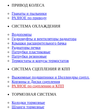
ПРИВОД КОЛЕСА
Гранаты и пыльники
РАЗНОЕ по приводу
СИСТЕМА ОХЛАЖДЕНИЯ
Водопомпы
Гидромуфты и вентиляторы радиатора
Крышки расширительного бачка
Радиаторы печки
Патрубки пластиковые
Патрубки резиновые
Термостаты и корусы термостатов
СИСТЕМА СЦЕПЛЕНИЯ И КПП
Выжимные подшипники и Циллиндры сцепл.
Корзины и Диски сцепления
РАЗНОЕ по сцеплению и КПП
ТОРМОЗНАЯ СИСТЕМА
Колодки тормозные
Шланги тормозные