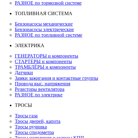
РАЗНОЕ по тормозной системе
ТОПЛИВНАЯ СИСТЕМА
Бензонасосы механические
Бензонасосы электрические
РАЗНОЕ по топливной системе
ЭЛЕКТРИКА
ГЕНЕРАТОРЫ и компоненты
СТАРТЕРЫ и компоненты
ТРАМБЛЁРЫ и компоненты
Датчики
Замки зажигания и контактные группы
Провода выс. напряжения
Резисторы вентилятора
РАЗНОЕ по электрике
ТРОСЫ
Тросы газа
Тросы дверей, капота
Тросы ручника
Тросы спидометра
Тросы сцепления и кулисы КПП