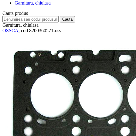
Garnitura, chiulasa
Cauta produs
Garnitura, chiulasa
OSSCA
, cod 8200360571-oss