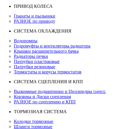
ПРИВОД КОЛЕСА
Гранаты и пыльники
РАЗНОЕ по приводу
СИСТЕМА ОХЛАЖДЕНИЯ
Водопомпы
Гидромуфты и вентиляторы радиатора
Крышки расширительного бачка
Радиаторы печки
Патрубки пластиковые
Патрубки резиновые
Термостаты и корусы термостатов
СИСТЕМА СЦЕПЛЕНИЯ И КПП
Выжимные подшипники и Циллиндры сцепл.
Корзины и Диски сцепления
РАЗНОЕ по сцеплению и КПП
ТОРМОЗНАЯ СИСТЕМА
Колодки тормозные
Шланги тормозные