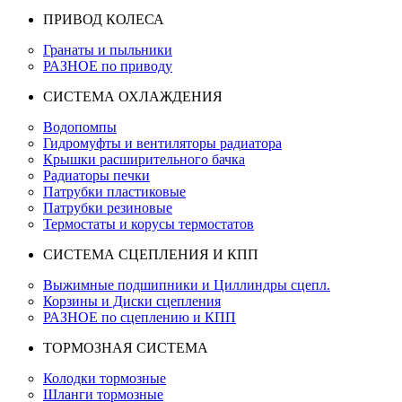
ПРИВОД КОЛЕСА
Гранаты и пыльники
РАЗНОЕ по приводу
СИСТЕМА ОХЛАЖДЕНИЯ
Водопомпы
Гидромуфты и вентиляторы радиатора
Крышки расширительного бачка
Радиаторы печки
Патрубки пластиковые
Патрубки резиновые
Термостаты и корусы термостатов
СИСТЕМА СЦЕПЛЕНИЯ И КПП
Выжимные подшипники и Циллиндры сцепл.
Корзины и Диски сцепления
РАЗНОЕ по сцеплению и КПП
ТОРМОЗНАЯ СИСТЕМА
Колодки тормозные
Шланги тормозные