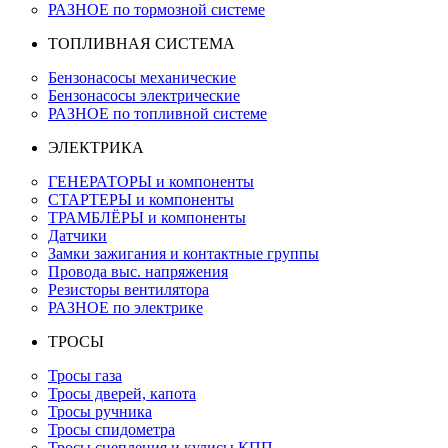
РАЗНОЕ по тормозной системе
ТОПЛИВНАЯ СИСТЕМА
Бензонасосы механические
Бензонасосы электрические
РАЗНОЕ по топливной системе
ЭЛЕКТРИКА
ГЕНЕРАТОРЫ и компоненты
СТАРТЕРЫ и компоненты
ТРАМБЛЁРЫ и компоненты
Датчики
Замки зажигания и контактные группы
Провода выс. напряжения
Резисторы вентилятора
РАЗНОЕ по электрике
ТРОСЫ
Тросы газа
Тросы дверей, капота
Тросы ручника
Тросы спидометра
Тросы сцепления и кулисы КПП