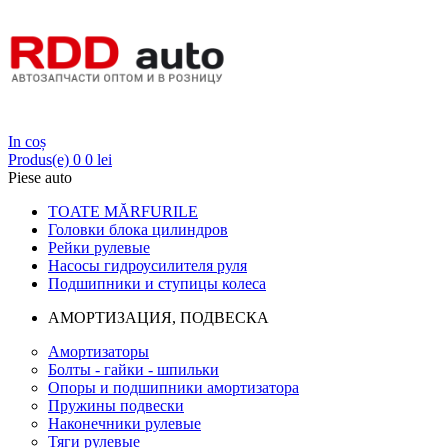
Login
In coș
Produs(e)
0
0 lei
Piese auto
TOATE MĂRFURILE
Головки блока цилиндров
Рейки рулевые
Насосы гидроусилителя руля
Подшипники и ступицы колеса
АМОРТИЗАЦИЯ, ПОДВЕСКА
Амортизаторы
Болты - гайки - шпильки
Опоры и подшипники амортизатора
Пружины подвески
Наконечники рулевые
Тяги рулевые